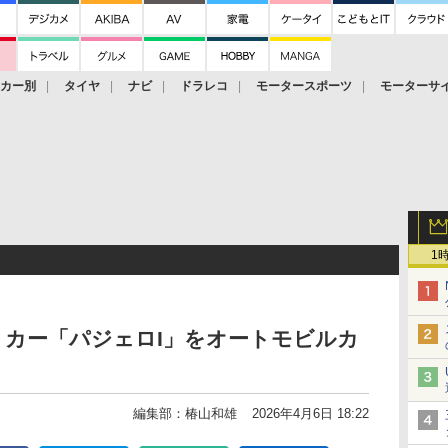
ーカー別
タイヤ
ナビ
ドラレコ
モータースポーツ
モーターサ
1
トカー「パジェロI」をオートモビルカ
編集部：椿山和雄
2026年4月6日 18:22