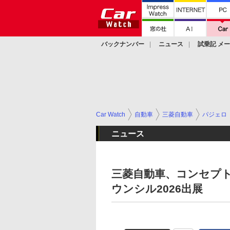
バックナンバー
ニュース
試乗記 メ
カスタム
Car Watch
自動車
三菱自動車
パジェロ
ニュース
三菱自動車、コンセプ
ウンシル2026出展