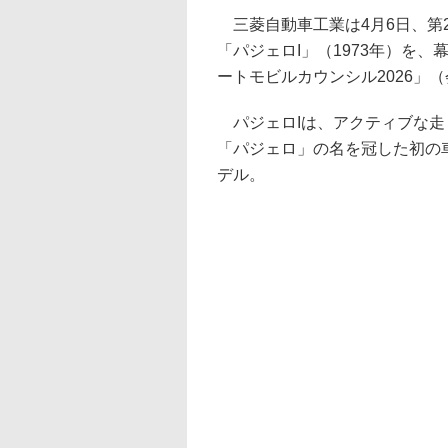
三菱自動車工業は4月6日、第
「パジェロI」（1973年）を
ートモビルカウンシル2026」（
パジェロIは、アクティブな走
「パジェロ」の名を冠した初の
デル。