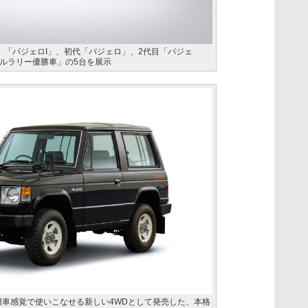
」「パジェロI」、初代「パジェロ」、2代目「パジェ
ルラリー優勝車」の5台を展示
乗用車感覚で使いこなせる新しい4WDとして発売した、本格