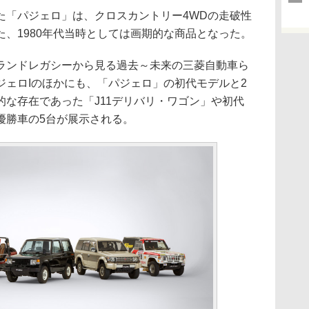
「パジェロ」は、クロスカントリー4WDの走破性
、1980年代当時としては画期的な商品となった。
ンドレガシーから見る過去～未来の三菱自動車ら
ジェロIのほかにも、「パジェロ」の初代モデルと2
な存在であった「J11デリバリ・ワゴン」や初代
優勝車の5台が展示される。