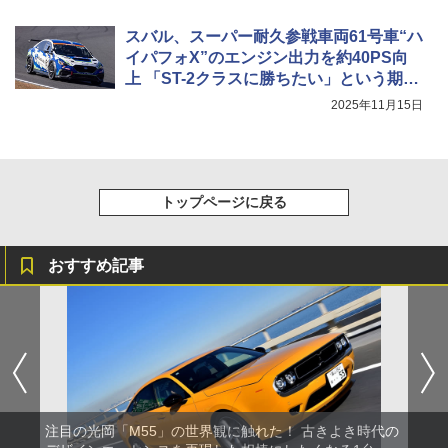
スバル、スーパー耐久参戦車両61号車“ハ
イパフォX”のエンジン出力を約40PS向
上 「ST-2クラスに勝ちたい」という期待
を込めた改良
2025年11月15日
トップページに戻る
おすすめ記事
注目の光岡「M55」の世界観に触れた！ 古きよき時代の