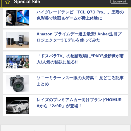
Special Site
ハイグレードテレビ「TCL Q7D Pro」。圧巻の
色彩美で映画＆ゲームが極上体験に
Amazon プライムデー過去最安! Anker注目プ
ロジェクター3モデルを使ってみた
「ドスパラTV」の配信現場に“PAD”撮影班が潜
入!人気の秘訣に迫る!!
ソニーミラーレス一眼の大特集！ 見どころ記事
まとめ
レイズのプレミアムカー向けブランドHOMUR
Aから「2×9R」が登場！