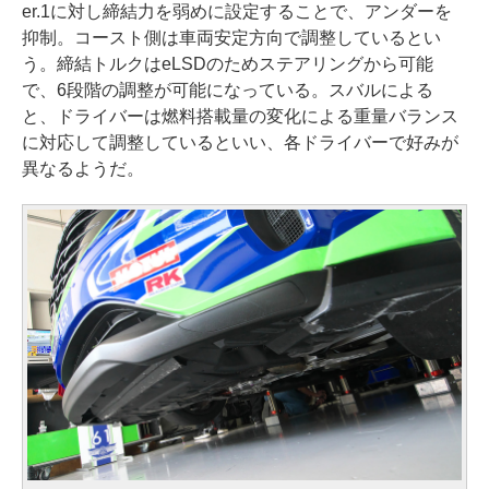
er.1に対し締結力を弱めに設定することで、アンダーを
抑制。コースト側は車両安定方向で調整しているとい
う。締結トルクはeLSDのためステアリングから可能
で、6段階の調整が可能になっている。スバルによる
と、ドライバーは燃料搭載量の変化による重量バランス
に対応して調整しているといい、各ドライバーで好みが
異なるようだ。