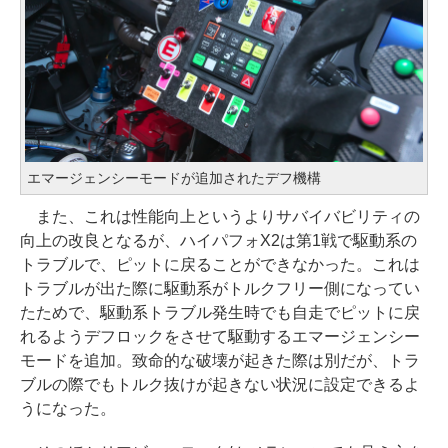
エマージェンシーモードが追加されたデフ機構
また、これは性能向上というよりサバイバビリティの
向上の改良となるが、ハイパフォX2は第1戦で駆動系の
トラブルで、ピットに戻ることができなかった。これは
トラブルが出た際に駆動系がトルクフリー側になってい
たためで、駆動系トラブル発生時でも自走でピットに戻
れるようデフロックをさせて駆動するエマージェンシー
モードを追加。致命的な破壊が起きた際は別だが、トラ
ブルの際でもトルク抜けが起きない状況に設定できるよ
うになった。