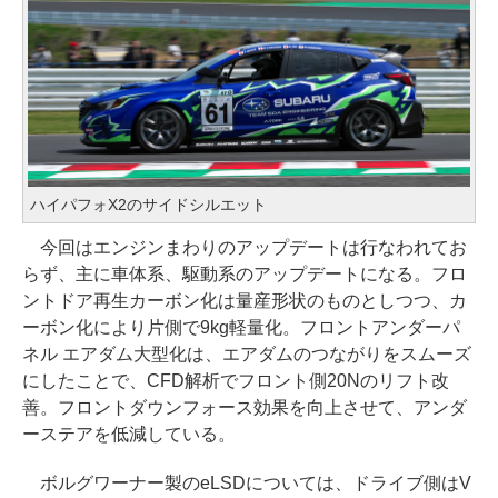
ハイパフォX2のサイドシルエット
今回はエンジンまわりのアップデートは行なわれてお
らず、主に車体系、駆動系のアップデートになる。フロ
ントドア再生カーボン化は量産形状のものとしつつ、カ
ーボン化により片側で9kg軽量化。フロントアンダーパ
ネル エアダム大型化は、エアダムのつながりをスムーズ
にしたことで、CFD解析でフロント側20Nのリフト改
善。フロントダウンフォース効果を向上させて、アンダ
ーステアを低減している。
ボルグワーナー製のeLSDについては、ドライブ側はV