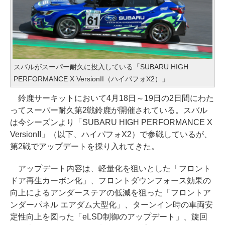
スバルがスーパー耐久に投入している「SUBARU HIGH
PERFORMANCE X VersionII（ハイパフォX2）」
鈴鹿サーキットにおいて4月18日～19日の2日間にわた
ってスーパー耐久第2戦鈴鹿が開催されている。スバル
は今シーズンより「SUBARU HIGH PERFORMANCE X
VersionII」（以下、ハイパフォX2）で参戦しているが、
第2戦でアップデートを採り入れてきた。
アップデート内容は、軽量化を狙いとした「フロント
ドア再生カーボン化」、フロントダウンフォース効果の
向上によるアンダーステアの低減を狙った「フロントア
ンダーパネル エアダム大型化」、ターンイン時の車両安
定性向上を図った「eLSD制御のアップデート」、旋回