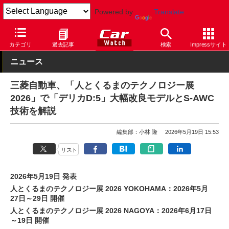
Powered by
Translate
Car Watch
自動車
三菱自動車
デリカD:5
カテゴリ
過去記事
検索
Impressサイト
ニュース
三菱自動車、「人とくるまのテクノロジー展
2026」で「デリカD:5」大幅改良モデルとS-AWC
技術を解説
編集部：小林 隆
2026年5月19日 15:53
リスト
2026年5月19日 発表
人とくるまのテクノロジー展 2026 YOKOHAMA：2026年5月
27日～29日 開催
人とくるまのテクノロジー展 2026 NAGOYA：2026年6月17日
～19日 開催