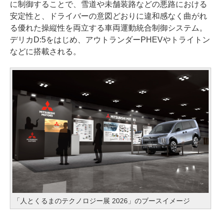
に制御することで、雪道や未舗装路などの悪路における
安定性と、ドライバーの意図どおりに違和感なく曲がれ
る優れた操縦性を両立する車両運動統合制御システム。
デリカD:5をはじめ、アウトランダーPHEVやトライトン
などに搭載される。
「人とくるまのテクノロジー展 2026」のブースイメージ