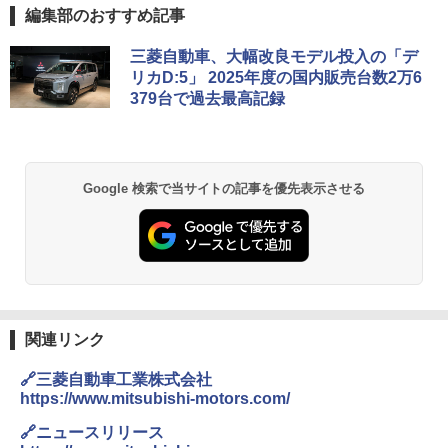
編集部のおすすめ記事
三菱自動車、大幅改良モデル投入の「デ
リカD:5」 2025年度の国内販売台数2万6
379台で過去最高記録
Google 検索で当サイトの記事を優先表示させる
関連リンク
🔗三菱自動車工業株式会社
https://www.mitsubishi-motors.com/
🔗ニュースリリース