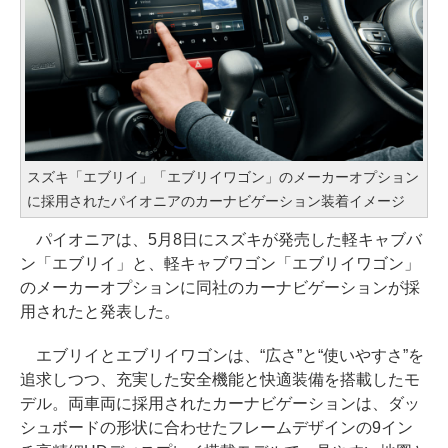
スズキ「エブリイ」「エブリイワゴン」のメーカーオプション
に採用されたパイオニアのカーナビゲーション装着イメージ
パイオニアは、5月8日にスズキが発売した軽キャブバ
ン「エブリイ」と、軽キャブワゴン「エブリイワゴン」
のメーカーオプションに同社のカーナビゲーションが採
用されたと発表した。
エブリイとエブリイワゴンは、“広さ”と“使いやすさ”を
追求しつつ、充実した安全機能と快適装備を搭載したモ
デル。両車両に採用されたカーナビゲーションは、ダッ
シュボードの形状に合わせたフレームデザインの9イン