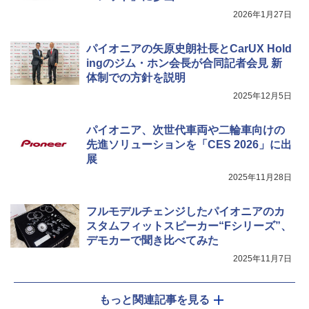
2026年1月27日
パイオニアの矢原史朗社長とCarUX Hold
ingのジム・ホン会長が合同記者会見 新
体制での方針を説明
2025年12月5日
パイオニア、次世代車両や二輪車向けの
先進ソリューションを「CES 2026」に出
展
2025年11月28日
フルモデルチェンジしたパイオニアのカ
スタムフィットスピーカー“Fシリーズ”、
デモカーで聞き比べてみた
2025年11月7日
もっと関連記事を見る