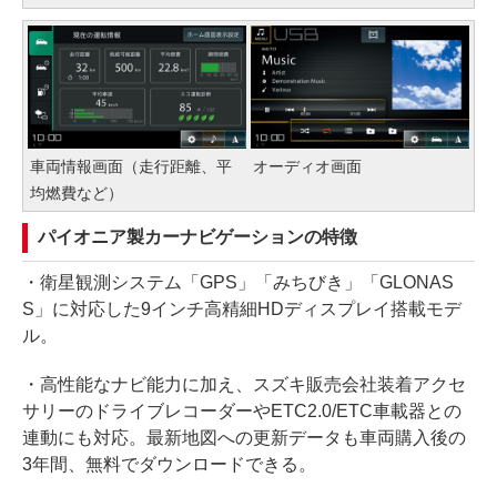
車両情報画面（走行距離、平
オーディオ画面
均燃費など）
パイオニア製カーナビゲーションの特徴
・衛星観測システム「GPS」「みちびき」「GLONAS
S」に対応した9インチ高精細HDディスプレイ搭載モデ
ル。
・高性能なナビ能力に加え、スズキ販売会社装着アクセ
サリーのドライブレコーダーやETC2.0/ETC車載器との
連動にも対応。最新地図への更新データも車両購入後の
3年間、無料でダウンロードできる。