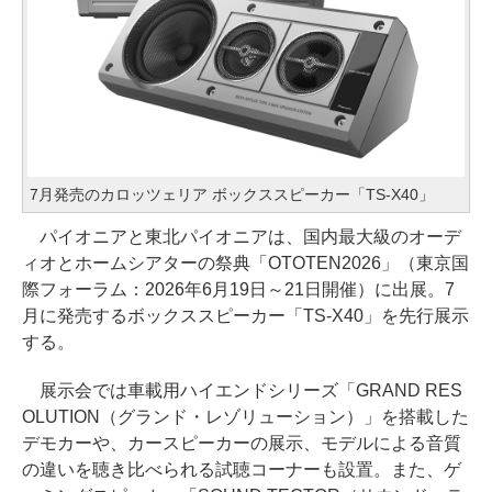
7月発売のカロッツェリア ボックススピーカー「TS-X40」
パイオニアと東北パイオニアは、国内最大級のオーデ
ィオとホームシアターの祭典「OTOTEN2026」（東京国
際フォーラム：2026年6月19日～21日開催）に出展。7
月に発売するボックススピーカー「TS-X40」を先行展示
する。
展示会では車載用ハイエンドシリーズ「GRAND RES
OLUTION（グランド・レゾリューション）」を搭載した
デモカーや、カースピーカーの展示、モデルによる音質
の違いを聴き比べられる試聴コーナーも設置。また、ゲ