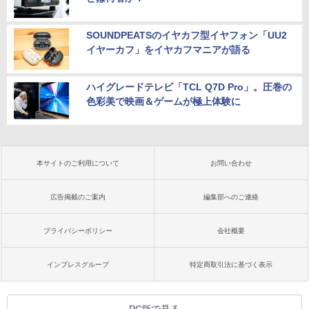
SOUNDPEATSのイヤカフ型イヤフォン「UU2
イヤーカフ」をイヤカフマニアが語る
ハイグレードテレビ「TCL Q7D Pro」。圧巻の
色彩美で映画＆ゲームが極上体験に
本サイトのご利用について
お問い合わせ
広告掲載のご案内
編集部へのご連絡
プライバシーポリシー
会社概要
インプレスグループ
特定商取引法に基づく表示