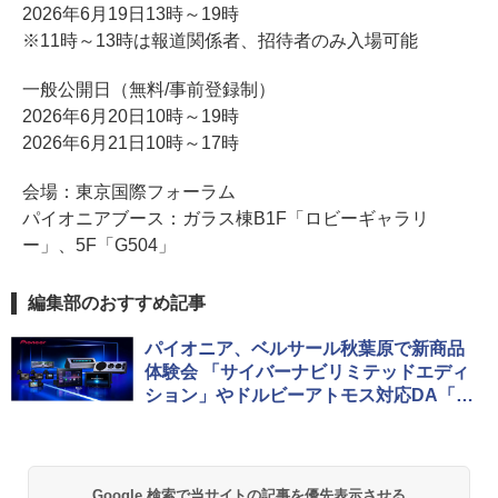
2026年6月19日13時～19時
※11時～13時は報道関係者、招待者のみ入場可能
一般公開日（無料/事前登録制）
2026年6月20日10時～19時
2026年6月21日10時～17時
会場：東京国際フォーラム
パイオニアブース：ガラス棟B1F「ロビーギャラリ
ー」、5F「G504」
編集部のおすすめ記事
パイオニア、ベルサール秋葉原で新商品
体験会 「サイバーナビリミテッドエディ
ション」やドルビーアトモス対応DA「D
MH-SF1000」など用意
Google 検索で当サイトの記事を優先表示させる