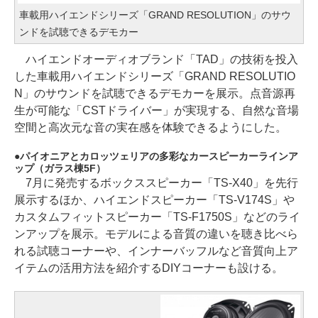
車載用ハイエンドシリーズ「GRAND RESOLUTION」のサウ
ンドを試聴できるデモカー
ハイエンドオーディオブランド「TAD」の技術を投入
した車載用ハイエンドシリーズ「GRAND RESOLUTIO
N」のサウンドを試聴できるデモカーを展示。点音源再
生が可能な「CSTドライバー」が実現する、自然な音場
空間と高次元な音の実在感を体験できるようにした。
パイオニアとカロッツェリアの多彩なカースピーカーラインア
ップ（ガラス棟5F）
7月に発売するボックススピーカー「TS-X40」を先行
展示するほか、ハイエンドスピーカー「TS-V174S」や
カスタムフィットスピーカー「TS-F1750S」などのライ
ンアップを展示。モデルによる音質の違いを聴き比べら
れる試聴コーナーや、インナーバッフルなど音質向上ア
イテムの活用方法を紹介するDIYコーナーも設ける。