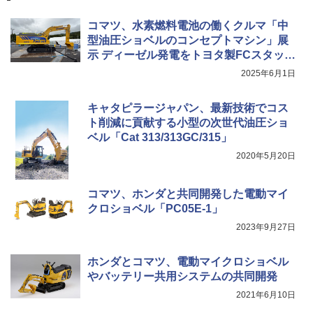
コマツ、水素燃料電池の働くクルマ「中
型油圧ショベルのコンセプトマシン」展
示 ディーゼル発電をトヨタ製FCスタック
に
2025年6月1日
キャタピラージャパン、最新技術でコス
ト削減に貢献する小型の次世代油圧ショ
ベル「Cat 313/313GC/315」
2020年5月20日
コマツ、ホンダと共同開発した電動マイ
クロショベル「PC05E-1」
2023年9月27日
ホンダとコマツ、電動マイクロショベル
やバッテリー共用システムの共同開発
2021年6月10日