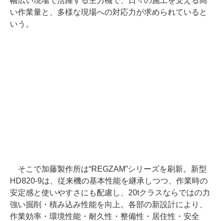
幅広い現場で活躍する主力機で、日々の施工を支える高
い作業量と、多様な現場への対応力が求められていると
いう。
そこで加藤製作所は“REGZAM”シリーズを刷新。新型
HD820-9は、従来機の基本性能を継承しつつ、作業時の
安定感と使いやすさにも配慮し、20tクラスならではの力
強い掘削・積み込み性能を向上。各部の新設計により、
作業効率・環境性能・耐久性・整備性・居住性・安全