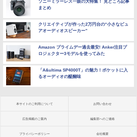
ソニーミラーレス一眼の大特集！ 見どころ記事
まとめ
クリエイティブが作った2万円台の“小さなピュ
アオーディオスピーカー”
Amazon プライムデー過去最安! Anker注目プ
ロジェクター3モデルを使ってみた
「A&ultima SP4000T」の魅力！ポケットに入
るオーディオの醍醐味
本サイトのご利用について
お問い合わせ
広告掲載のご案内
編集部へのご連絡
プライバシーポリシー
会社概要