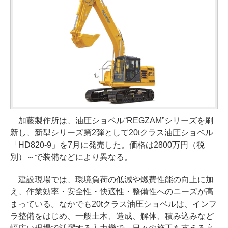
加藤製作所は、油圧ショベル“REGZAM”シリーズを刷
新し、新型シリーズ第2弾として20tクラス油圧ショベル
「HD820-9」を7月に発売した。価格は2800万円（税
別）～で装備などにより異なる。
建設現場では、環境負荷の低減や燃費性能の向上に加
え、作業効率・安全性・快適性・整備性へのニーズが高
まっている。なかでも20tクラス油圧ショベルは、インフ
ラ整備をはじめ、一般土木、造成、解体、積み込みなど