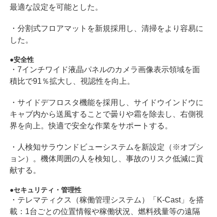
最適な設定を可能とした。
・分割式フロアマットを新規採用し、清掃をより容易に
した。
安全性
・7インチワイド液晶パネルのカメラ画像表示領域を面
積比で91％拡大し、視認性を向上。
・サイドデフロスタ機能を採用し、サイドウインドウに
キャブ内から送風することで曇りや霜を除去し、右側視
界を向上。快適で安全な作業をサポートする。
・人検知サラウンドビューシステムを新設定（※オプシ
ョン）。機体周囲の人を検知し、事故のリスク低減に貢
献する。
セキュリティ・管理性
・テレマティクス（稼働管理システム）「K-Cast」を搭
載：1台ごとの位置情報や稼働状況、燃料残量等の遠隔