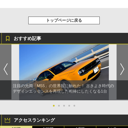
トップページに戻る
おすすめ記事
注目の光岡「M55」の世界観に触れた！ 古きよき時代の
デザインエッセンスを再現した相棒にしたくなる1台
●
●
●
●
●
アクセスランキング