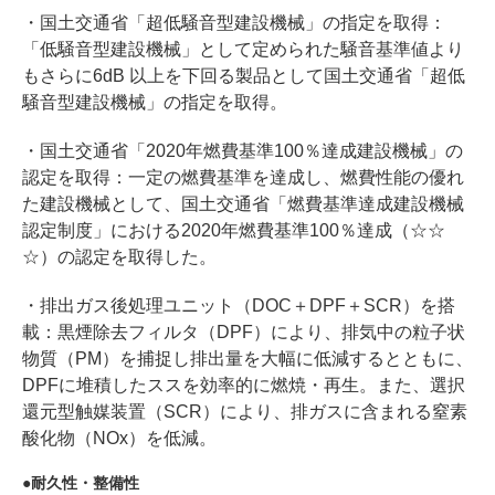
・国土交通省「超低騒音型建設機械」の指定を取得：
「低騒音型建設機械」として定められた騒音基準値より
もさらに6dB 以上を下回る製品として国土交通省「超低
騒音型建設機械」の指定を取得。
・国土交通省「2020年燃費基準100％達成建設機械」の
認定を取得：一定の燃費基準を達成し、燃費性能の優れ
た建設機械として、国土交通省「燃費基準達成建設機械
認定制度」における2020年燃費基準100％達成（☆☆
☆）の認定を取得した。
・排出ガス後処理ユニット（DOC＋DPF＋SCR）を搭
載：黒煙除去フィルタ（DPF）により、排気中の粒子状
物質（PM）を捕捉し排出量を大幅に低減するとともに、
DPFに堆積したススを効率的に燃焼・再生。また、選択
還元型触媒装置（SCR）により、排ガスに含まれる窒素
酸化物（NOx）を低減。
耐久性・整備性