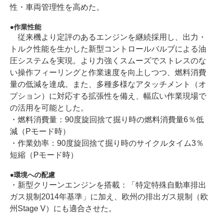
性・車両管理性を高めた。
作業性能
従来機より定評のあるエンジンを継続採用し、出力・
トルク性能を生かした新型コントロールバルブによる油
圧システムを実現。より力強くスムーズでストレスのな
い操作フィーリングと作業速度を向上しつつ、燃料消費
量の低減を達成。また、多種多様なアタッチメント（オ
プション）に対応する拡張性を備え、幅広い作業現場で
の活用を可能とした。
・燃料消費量：90度旋回捨て掘り時の燃料消費量6％低
減（Pモード時）
・作業効率：90度旋回捨て掘り時のサイクルタイム3％
短縮（Pモード時）
環境への配慮
・新型クリーンエンジンを搭載：「特定特殊自動車排出
ガス規制2014年基準」に加え、欧州の排出ガス規制（欧
州Stage V）にも適合させた。