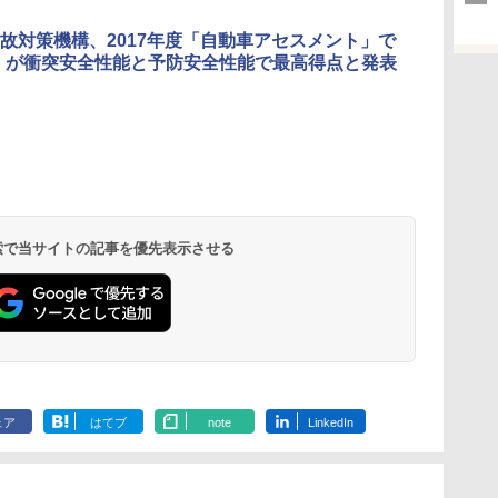
故対策機構、2017年度「自動車アセスメント」で
8」が衝突安全性能と予防安全性能で最高得点と発表
 検索で当サイトの記事を優先表示させる
ェア
はてブ
note
LinkedIn