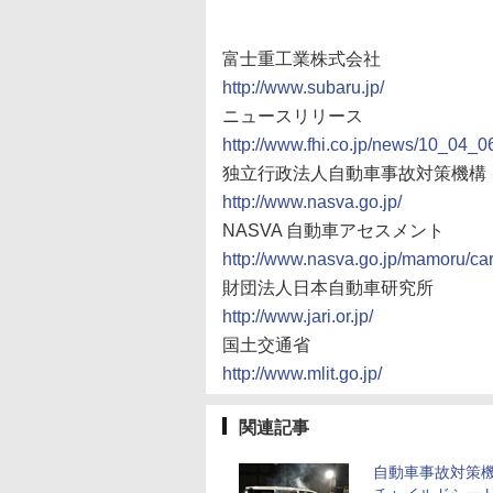
富士重工業株式会社
http://www.subaru.jp/
ニュースリリース
http://www.fhi.co.jp/news/10_04_
独立行政法人自動車事故対策機構（
http://www.nasva.go.jp/
NASVA 自動車アセスメント
http://www.nasva.go.jp/mamoru/ca
財団法人日本自動車研究所
http://www.jari.or.jp/
国土交通省
http://www.mlit.go.jp/
関連記事
自動車事故対策