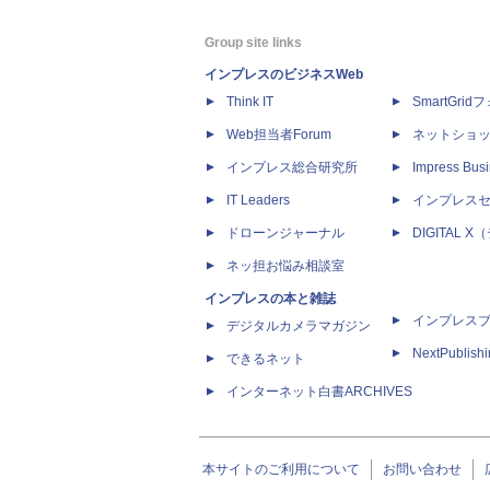
Group site links
インプレスのビジネスWeb
Think IT
SmartGri
Web担当者Forum
ネットショ
インプレス総合研究所
Impress Busi
IT Leaders
インプレス
ドローンジャーナル
DIGITAL
ネッ担お悩み相談室
インプレスの本と雑誌
インプレス
デジタルカメラマガジン
NextPublish
できるネット
インターネット白書ARCHIVES
本サイトのご利用について
お問い合わせ