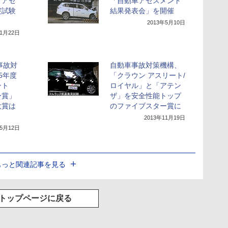
トアセ
「自動車アセスメント
突試験
結果発表会」を開催
2013年5月10日
年1月22日
事故対
自動車事故対策機構、
5年度
「クラウン アスリート/
ント
ロイヤル」と「アテン
ー賞」
ザ」を安全性能トップ
大賞は
のファイブスター賞に
2013年11月19日
年5月12日
もっと関連記事を見る
トップページに戻る