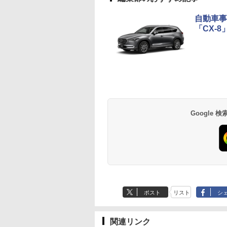
自動車事
「CX-
Google
ポスト
リスト
シ
関連リンク