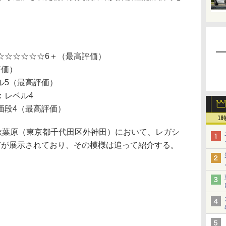
☆☆☆☆☆☆6＋（最高評価）
評価）
ル5（最高評価）
：レベル4
価段4（最高評価）
1
秋葉原（東京都千代田区外神田）において、レガシ
どが展示されており、その模様は追って紹介する。