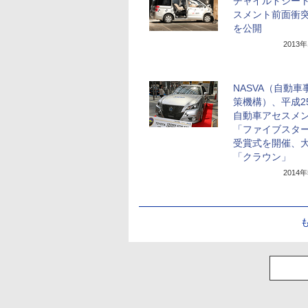
チャイルドシー
スメント前面衝
を公開
2013
NASVA（自動車
策機構）、平成2
自動車アセスメ
「ファイブスタ
受賞式を開催、
「クラウン」
2014