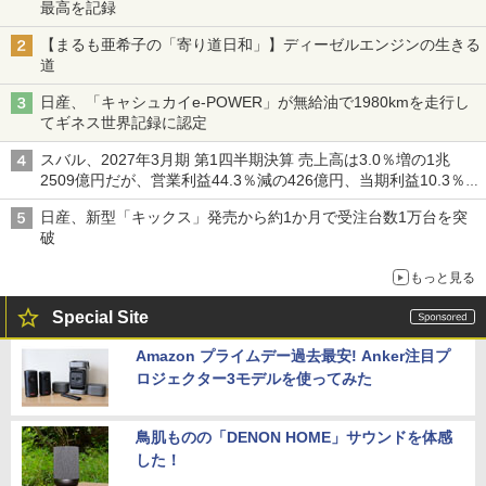
最高を記録
【まるも亜希子の「寄り道日和」】ディーゼルエンジンの生きる
道
日産、「キャシュカイe-POWER」が無給油で1980kmを走行し
てギネス世界記録に認定
スバル、2027年3月期 第1四半期決算 売上高は3.0％増の1兆
2509億円だが、営業利益44.3％減の426億円、当期利益10.3％減
の492億円で増収減益
日産、新型「キックス」発売から約1か月で受注台数1万台を突
破
もっと見る
Special Site
Amazon プライムデー過去最安! Anker注目プ
ロジェクター3モデルを使ってみた
鳥肌ものの「DENON HOME」サウンドを体感
した！