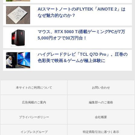
AIスマートノートのiFLYTEK「AINOTE 2」は
なぜ魅力的なのか？
マウス、RTX 5060 Ti搭載ゲーミングPCが7万
5,000円オフで30万円台！
ハイグレードテレビ「TCL Q7D Pro」。圧巻の
色彩美で映画＆ゲームが極上体験に
本サイトのご利用について
お問い合わせ
広告掲載のご案内
編集部へのご連絡
プライバシーポリシー
会社概要
インプレスグループ
特定商取引法に基づく表示