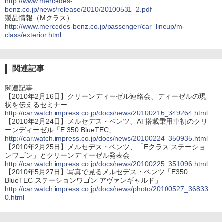
http://www.mercedes-
benz.co.jp/news/release/2010/20100531_2.pdf
製品情報（Mクラス）
http://www.mercedes-benz.co.jp/passenger/car_lineup/m-
class/exterior.html
関連記事
関連記事
【2010年2月16日】クリーンディーゼル連絡会、ディーゼルの現
状を伝えるセミナー
http://car.watch.impress.co.jp/docs/news/20100216_349264.html
【2010年2月24日】メルセデス・ベンツ、AT搭載乗用車初のクリ
ーンディーゼル「E 350 BlueTEC」
http://car.watch.impress.co.jp/docs/news/20100224_350935.html
【2010年2月25日】メルセデス・ベンツ、「Eクラス ステーショ
ンワゴン」とクリーンディーゼル発表会
http://car.watch.impress.co.jp/docs/news/20100225_351096.html
【2010年5月27日】写真で見るメルセデス・ベンツ「E350
BlueTEC ステーションワゴン アヴァンギャルド」
http://car.watch.impress.co.jp/docs/news/photo/20100527_36833
0.html