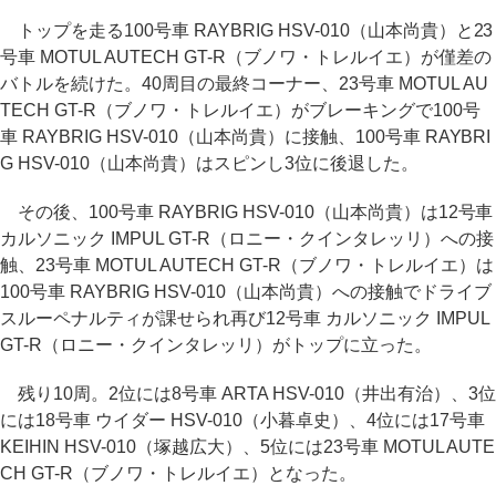
トップを走る100号車 RAYBRIG HSV-010（山本尚貴）と23
号車 MOTUL AUTECH GT-R（ブノワ・トレルイエ）が僅差の
バトルを続けた。40周目の最終コーナー、23号車 MOTUL AU
TECH GT-R（ブノワ・トレルイエ）がブレーキングで100号
車 RAYBRIG HSV-010（山本尚貴）に接触、100号車 RAYBRI
G HSV-010（山本尚貴）はスピンし3位に後退した。
その後、100号車 RAYBRIG HSV-010（山本尚貴）は12号車
カルソニック IMPUL GT-R（ロニー・クインタレッリ）への接
触、23号車 MOTUL AUTECH GT-R（ブノワ・トレルイエ）は
100号車 RAYBRIG HSV-010（山本尚貴）への接触でドライブ
スルーペナルティが課せられ再び12号車 カルソニック IMPUL
GT-R（ロニー・クインタレッリ）がトップに立った。
残り10周。2位には8号車 ARTA HSV-010（井出有治）、3位
には18号車 ウイダー HSV-010（小暮卓史）、4位には17号車
KEIHIN HSV-010（塚越広大）、5位には23号車 MOTUL AUTE
CH GT-R（ブノワ・トレルイエ）となった。