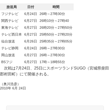
放送局
日付
時間
フジテレビ
6月24日
26時～27時30分
関西テレビ
6月27日
26時10分～27時40
東海テレビ
6月27日
26時20分～27時50分
テレビ西日本
6月27日
25時50分～27時20分
仙台放送
6月26日
25時35分～27時05分
テレビ静岡
6月24日
26時～27時30分
岡山放送
6月27日
26時～27時30分
BSフジ
6月27日
17時～18時55分
次戦は7月24日、25日にスポーツランドSUGO（宮城県柴田
郡村田町）にて開催される。
（奥川浩彦）
2010年 6月 24日