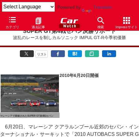
Powered by
Translate
カテゴリ
過去記事
検索
Impressサイト
SUPER GT第4戦セパン決勝リポート
波乱のレースを制しカルソニック IMPUL GT-R今季初優勝
リスト
2010年6月20日開催
マレーシアで開催されたSUPER GT第4戦セパン
6月20日、マレーシア クアラルンプール近郊のセパン・イン
ターナショナル・サーキットで「2010 AUTOBACS SUPER G