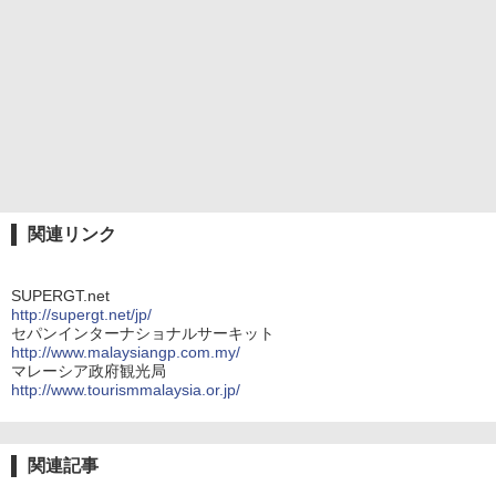
関連リンク
SUPERGT.net
http://supergt.net/jp/
セパンインターナショナルサーキット
http://www.malaysiangp.com.my/
マレーシア政府観光局
http://www.tourismmalaysia.or.jp/
関連記事