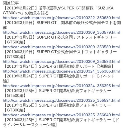
関連記事
【2010年2月22日】若手3選手がSUPER GT開幕戦「SUZUKA
GT300km」の抱負を語る
http://car.watch.impress.co.jp/docs/news/20100222_350680.html
【2010年3月9日】SUPER GT、開幕前の最終公式合同テストを開
催
http://car.watch.impress.co.jp/docs/news/20100309_353579.html
【2010年3月9日】SUPER GT公式合同テストフォトギャラリー
【GT500編】
http://car.watch.impress.co.jp/docs/news/20100309_353589.html
【2010年3月9日】SUPER GT公式合同テストフォトギャラリー
【GT300編】
http://car.watch.impress.co.jp/docs/news/20100309_353593.html
【2010年3月24日】SUPER GT開幕戦鈴鹿リポート【決勝編】
http://car.watch.impress.co.jp/docs/news/20100324_356386.html
【2010年3月24日】SUPER GT開幕戦鈴鹿リポート【イベント
編】
http://car.watch.impress.co.jp/docs/news/20100324_356395.html
【2010年3月25日】SUPER GT開幕戦鈴鹿フォトギャラリー
【GT500編】
http://car.watch.impress.co.jp/docs/news/20100325_356594.html
【2010年3月25日】SUPER GT開幕戦鈴鹿フォトギャラリー
【GT300編】
http://car.watch.impress.co.jp/docs/news/20100325_356649.html
【2010年3月25日】SUPER GT開幕戦鈴鹿フォトギャラリー【ド
ライバー＆レースクィーン編】