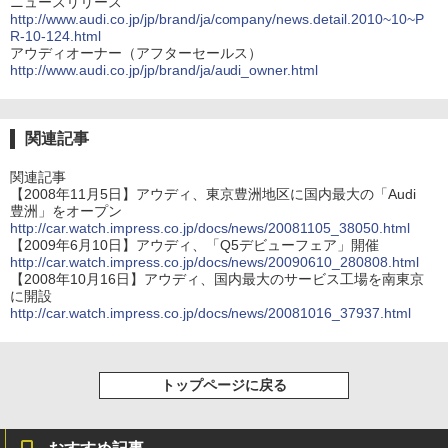
ニュースリリース
http://www.audi.co.jp/jp/brand/ja/company/news.detail.2010~10~P
R-10-124.html
アウディオーナー（アフターセールス）
http://www.audi.co.jp/jp/brand/ja/audi_owner.html
関連記事
関連記事
【2008年11月5日】アウディ、東京豊洲地区に国内最大の「Audi
豊洲」をオープン
http://car.watch.impress.co.jp/docs/news/20081105_38050.html
【2009年6月10日】アウディ、「Q5デビューフェア」開催
http://car.watch.impress.co.jp/docs/news/20090610_280808.html
【2008年10月16日】アウディ、国内最大のサービス工場を南東京
に開設
http://car.watch.impress.co.jp/docs/news/20081016_37937.html
トップページに戻る