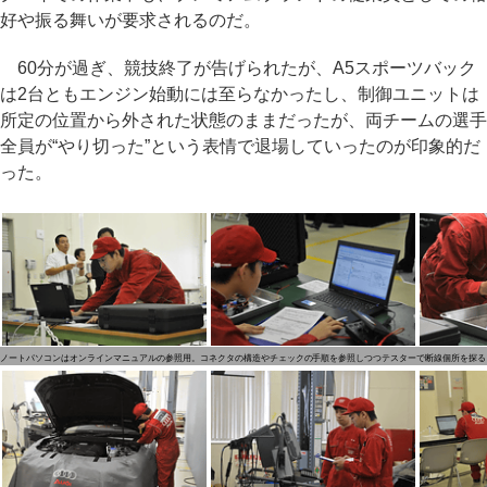
好や振る舞いが要求されるのだ。
60分が過ぎ、競技終了が告げられたが、A5スポーツバック
は2台ともエンジン始動には至らなかったし、制御ユニットは
所定の位置から外された状態のままだったが、両チームの選手
全員が“やり切った”という表情で退場していったのが印象的だ
った。
ノートパソコンはオンラインマニュアルの参照用。コネクタの構造やチェックの手順を参照しつつテスターで断線個所を探る