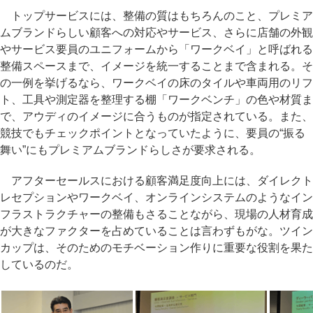
トップサービスには、整備の質はもちろんのこと、プレミア
ムブランドらしい顧客への対応やサービス、さらに店舗の外観
やサービス要員のユニフォームから「ワークベイ」と呼ばれる
整備スペースまで、イメージを統一することまで含まれる。そ
の一例を挙げるなら、ワークベイの床のタイルや車両用のリフ
ト、工具や測定器を整理する棚「ワークベンチ」の色や材質ま
で、アウディのイメージに合うものが指定されている。また、
競技でもチェックポイントとなっていたように、要員の“振る
舞い”にもプレミアムブランドらしさが要求される。
アフターセールスにおける顧客満足度向上には、ダイレクト
レセプションやワークベイ、オンラインシステムのようなイン
フラストラクチャーの整備もさることながら、現場の人材育成
が大きなファクターを占めていることは言わずもがな。ツイン
カップは、そのためのモチベーション作りに重要な役割を果た
しているのだ。