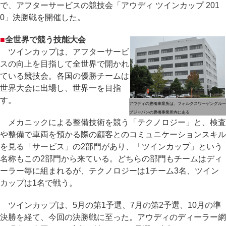
で、アフターサービスの競技会「アウディ ツインカップ 201
0」決勝戦を開催した。
■
全世界で競う技能大会
ツインカップは、アフターサービ
スの向上を目指して全世界で開かれ
ている競技会。各国の優勝チームは
世界大会に出場し、世界一を目指
す。
アウディの豊橋事業所は、フォルクスワーゲングルー
プジャパンの豊橋事業所内にある
メカニックによる整備技術を競う「テクノロジー」と、検査
や整備で車両を預かる際の顧客とのコミュニケーションスキル
を見る「サービス」の2部門があり、「ツインカップ」という
名称もこの2部門から来ている。どちらの部門もチームはディ
ーラー毎に組まれるが、テクノロジーは1チーム3名、ツイン
カップは1名で戦う。
ツインカップは、5月の第1予選、7月の第2予選、10月の準
決勝を経て、今回の決勝戦に至った。アウディのディーラー網