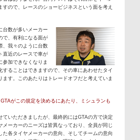
ますので、レースのショービジネスという面を考え
。
に台数が多いメーカー
ので、有利になる面が
際、我々のように台数
ト直近のレースで車が
に参加できなくなりま
化することはできますので、その車にあわせたタイ
ります。このあたりはトレードオフだと考えていま
あるGTAがこの規定を決めるにあたり、ミシュランも
せていただきましたが、最終的にはGTAの方で決定
ヤメーカーのニーズは皆異なっており、全員が同じ
した各タイヤメーカーの意向、そしてチームの意向