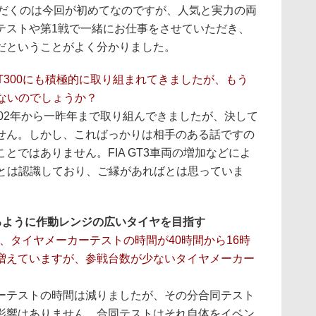
いただくのは今回が初めてなのですが、人気と実力の両
テストや第1戦で一緒にお仕事をさせていただき、
だということがよく分かりました。
T300にも積極的に取り組まれてきましたが、もう
れないのでしょうか？
2002年から一昨年まで取り組んできましたが、決して
せん。しかし、こればっかりは相手のある話ですの
とではありません。FIA GT3車両の増加などによ
ことは認識しており、ご縁があればとは思っていま
るように作動レンジの広いタイヤを目指す
、タイヤメーカーテストの時間が40時間から16時
増えていますが、参戦台数が少ないタイヤメーカー
ーテストの時間は減りましたが、その分合同テスト
影響はありません。合同テストはそれ自体をイベン