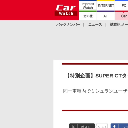
バックナンバー
ニュース
試乗記 メ
カスタム
【特別企画】SUPER GT
同一車種内でミシュランユーザ
ポスト
リスト
シ