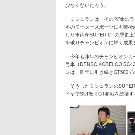
少なくないだろう。
ミシュランは、その“宿命のラ
本のモータースポーツにも積極
した車両がSUPER GTの歴史
を破りチャンピオンに輝く成果
今年も昨年のチャンピオンカーである1
号車（DENSO KOBELCO S
ンは、昨年に引き続きGT500
そうしたミシュランのSUPER
イヤでSUPER GT参戦を統