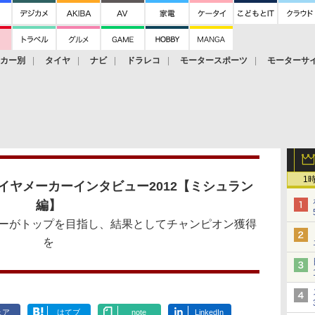
ーカー別
タイヤ
ナビ
ドラレコ
モータースポーツ
モーターサ
1
タイヤメーカーインタビュー2012【ミシュラン
編】
ーがトップを目指し、結果としてチャンピオン獲得
を
ェア
はてブ
note
LinkedIn