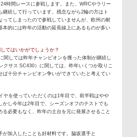
24時間レースに参戦します。また、WRCやラリー
も継続して行っています。残念ながら2輪の方はト
なってしまったので参戦していませんが、欧州の耐
基本的には昨年の活動の延長線上にあるものが多い
に関してはいかがでしょうか？
R）に関しては昨年チャンピオンを獲った体制が継続し
レクサス SC430）に関しては、昨年いくつか取りこ
せば十分チャンピオン争いができていたと考えてい
イヤを使っていただくのは1年目で、前半戦はやや
しかし今年は2年目で、シーズンオフのテストでも
める必要もなく、昨年の土台を元に発展させること
が加入したことも好材料です。脇坂選手と