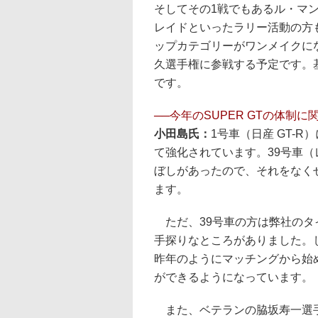
そしてその1戦でもあるル・マン
レイドといったラリー活動の方
ップカテゴリーがワンメイクに
久選手権に参戦する予定です。
です。
──今年のSUPER GTの体制
小田島氏：
1号車（日産 GT-
て強化されています。39号車（
ぼしがあったので、それをなく
ます。
ただ、39号車の方は弊社のタ
手探りなところがありました。
昨年のようにマッチングから始
ができるようになっています。
また、ベテランの脇坂寿一選手