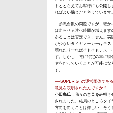
トととらえてお客様にも公開し
ればよい機会だと考えています
参戦台数の問題ですが、確か
は走らせる述べ時間が増えます
あることは否定できません。実
が少ないタイヤメーカーはテス
壊れたりすればそもそもテスト
す。しかし、逆に特定の車に特
ヤを作っていくことが可能にな
す。
──SUPER GTの運営団体で
意見を表明されたんですか？
小田島氏：
我々の意見を表明さ
されました。結局のところタイ
方向を向くことは難しい。そう