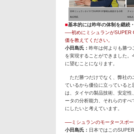
日本ミシュランタイヤでSUPER GT参戦を統括する小田
チャンピ
島広明氏
MOL
■
基本的には昨年の体制を継続
──初めにミシュランがSUPE
価を教えてください。
小田島氏：
昨年は何よりも勝つ
を実現することができました。
に望むことになります。
ただ勝つだけでなく、弊社のユ
ているから優位に立っていると
は、タイヤの製品技術、安定性
ータの分析能力、それらのすべ
にしたいと考えています。
──ミシュランのモータースポ
小田島氏：
日本ではこのSUPE