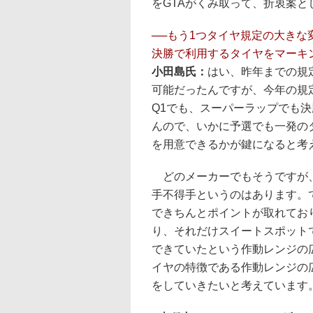
をGTAがくみ取って、折衷案
──もう1つタイヤ規定の大きな
決勝で利用するタイヤをマーキ
小田島氏：
はい、昨年までの規
可能だったんですが、今年の規
Q1でも、スーパーラップでも
んので、いかに予選でも一発の
を用意できるかが鍵になると考
どのメーカーでもそうですが、
手不得手というのはあります。
できちんとポイントが取れてお
り、それだけスイートスポット
できていたという作動レンジの
イヤの特徴である作動レンジの
をしていきたいと考えています