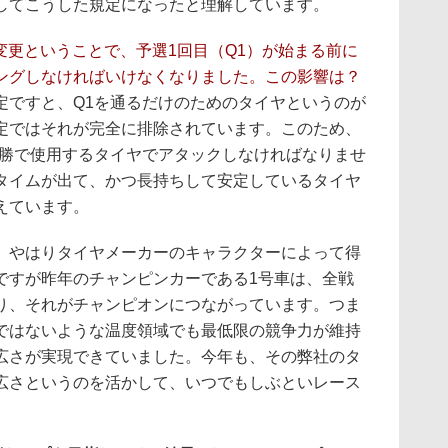
としてこうした規定になったと理解しています。
変更ということで、予選1回目（Q1）が始まる前に
ングしなければいけなくなりました。この影響は？
定ですと、Q1を通るだけのためのタイヤというのが
定ではそれが完全に排除されています。このため、
決勝で使用するタイヤでアタックしなければなりませ
タイムが出て、かつ長持ちして安定しているタイヤ
えています。
やはりタイヤメーカーのキャラクターによって得
ですが昨年のチャンピンカーである1号車は、全戦
り、それがチャンピオンにつながっています。つま
ではないような温度領域でも最低限の競争力が維持
広さが実現できていました。今年も、その弊社のタ
広さというのを活かして、いつでもしぶといレース
。