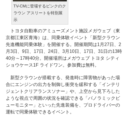
TV-CMに登場するピンクのク
ラウン アスリートを特別展
示
トヨタ自動車のアミューズメント施設メガウェブ（東
京都江東区青海）は、同乗体験イベント「新型クラウン
先進機能同乗体験」を開催する。開催期間は1月27日、2
月3日、9日、17日、24日、3月10日、17日、31日の13時
40分～17時40分。開催場所はメガウェブ トヨタ シティ
ショウケース1F ライドワン。参加費は無料。
新型クラウンが搭載する、発進時に障害物があった場
合にエンジンの出力を制御し衝突を緩和する「インテリ
ジェントクリアランスソナー」や、上空から見下ろした
ような視点で周囲の状況を確認できる「パノラミックビ
ューモニター」といった先進装備を、プロドライバーの
運転で同乗体験できるイベント。