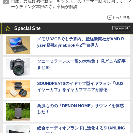
日産、受注好調の新型「キックス」のユーザー動向に関して、マ
ーケティング本部の寺西章氏が解説
もっと見る
Special Site
メモリ32GBでも予算内。産経新聞社がAMD R
yzen搭載dynabookを2千台導入
ソニーミラーレス一眼の大特集！ 見どころ記事
まとめ
SOUNDPEATSのイヤカフ型イヤフォン「UU2
イヤーカフ」をイヤカフマニアが語る
鳥肌ものの「DENON HOME」サウンドを体感
した！
総合オーディオブランドに進化するSHANLING