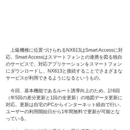
上級機種に位置づけられるNX613はSmart Accessに対
応。Smart Accessはスマートフォンとの連携を図る独自
のサービスで、対応アプリケーションをスマートフォン
にダウンロードし、NX613と接続することでさまざまな
サービスが利用できるようになるというもの。
今回、基本機能であるルート誘導向上のため、計6回
（年5回の差分更新と1回の全更新）の地図データ更新に
対応。更新は自宅のPCからインターネット経由で行い、
ユーザーの利用開始日から1年間無料で更新が可能とな
っている。