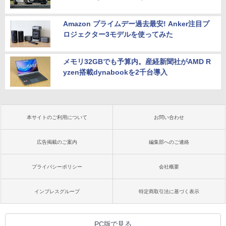
Amazon プライムデー過去最安! Anker注目プ
ロジェクター3モデルを使ってみた
メモリ32GBでも予算内。産経新聞社がAMD R
yzen搭載dynabookを2千台導入
本サイトのご利用について
お問い合わせ
広告掲載のご案内
編集部へのご連絡
プライバシーポリシー
会社概要
インプレスグループ
特定商取引法に基づく表示
PC版で見る