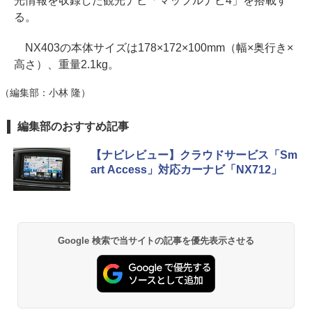
光情報を収録した観光ナビ「マップルナビ4」を搭載す
る。
NX403の本体サイズは178×172×100mm（幅×奥行き×
高さ）、重量2.1kg。
（編集部：小林 隆）
編集部のおすすめ記事
【ナビレビュー】クラウドサービス「Sm
art Access」対応カーナビ「NX712」
Google 検索で当サイトの記事を優先表示させる