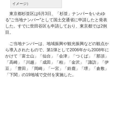
イメージ）
東京都杉並区は6月3日、「杉並」ナンバーをいわゆ
る“ご当地ナンバー”として国土交通省に申請したと発表
した。すでに世田谷区も申請しており、東京都では2例
目。
ご当地ナンバーは、地域振興や観光振興などの観点か
ら導入されたもので、第1弾として2006年から2008年に
かけて「富士山」「仙台」「会津」「つくば」「那須」
「高崎」「川越」「成田」「柏」「金沢」「諏訪」「伊
豆」「豊田」「岡崎」「一宮」「鈴鹿」「堺」「倉敷」
「下関」の19地域で交付を実施した。