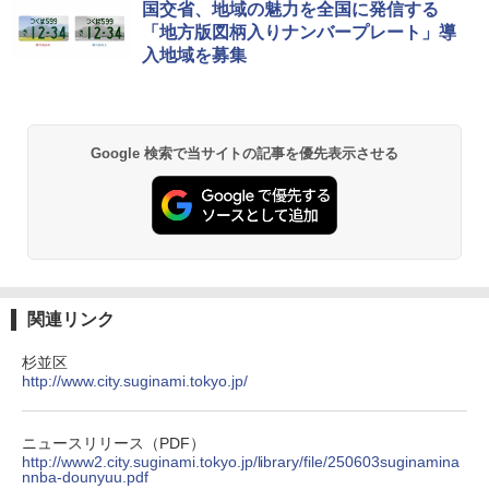
国交省、地域の魅力を全国に発信する
「地方版図柄入りナンバープレート」導
入地域を募集
Google 検索で当サイトの記事を優先表示させる
関連リンク
杉並区
http://www.city.suginami.tokyo.jp/
ニュースリリース（PDF）
http://www2.city.suginami.tokyo.jp/library/file/250603suginamina
nnba-dounyuu.pdf