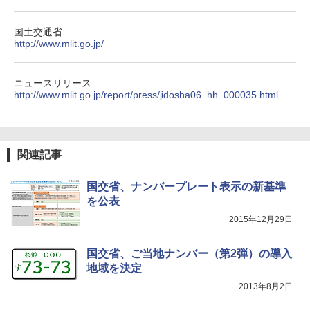
国土交通省
http://www.mlit.go.jp/
ニュースリリース
http://www.mlit.go.jp/report/press/jidosha06_hh_000035.html
関連記事
国交省、ナンバープレート表示の新基準
を公表
2015年12月29日
国交省、ご当地ナンバー（第2弾）の導入
地域を決定
2013年8月2日