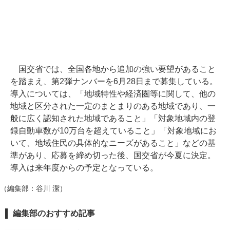
国交省では、全国各地から追加の強い要望があること
を踏まえ、第2弾ナンバーを6月28日まで募集している。
導入については、「地域特性や経済圏等に関して、他の
地域と区分された一定のまとまりのある地域であり、一
般に広く認知された地域であること」「対象地域内の登
録自動車数が10万台を超えていること」「対象地域にお
いて、地域住民の具体的なニーズがあること」などの基
準があり、応募を締め切った後、国交省が今夏に決定。
導入は来年度からの予定となっている。
（編集部：谷川 潔）
編集部のおすすめ記事