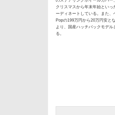
のステアリングホイールカバー
クリスマスから年末年始といっ
ーディネートしている。また、ベ
Popの199万円から20万円安
より、国産ハッチバックモデル
る。