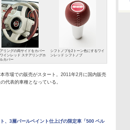
アリングの両サイドをカバー
シフトノブを2トーン色にするワイ
ワインレッド ステアリングホ
ンレッド シフトノブ
ルカバー
日本市場での販売がスタート。2011年2月に国内販売
社の代表的車種となっている。
ト、3層パールペイント仕上げの限定車「500 ペル