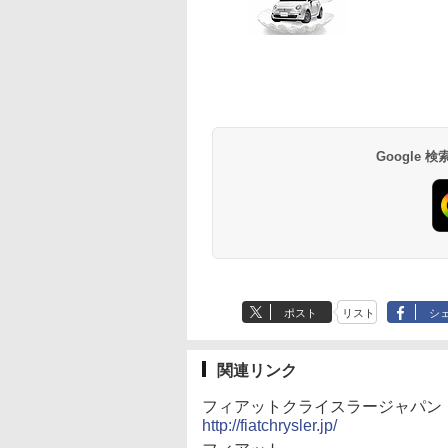
Google
ポスト
リスト
シ
関連リンク
フィアットクライスラージャパン
http://fiatchrysler.jp/