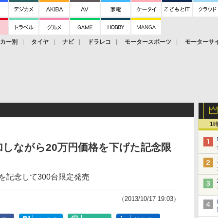
ーカー別
タイヤ
ナビ
ドラレコ
モータースポーツ
モーターサ
1
しながら20万円価格を下げた記念限
」
を記念して300台限定発売
（2013/10/17 19:03）