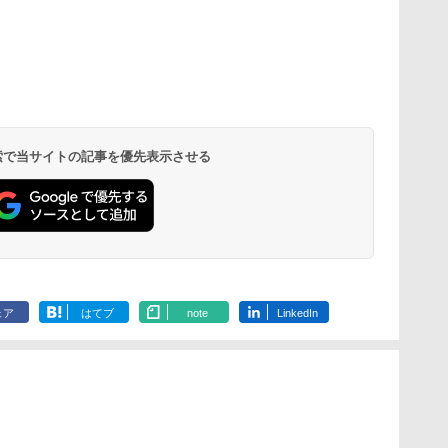
 検索で当サイトの記事を優先表示させる
ェア
はてブ
note
LinkedIn