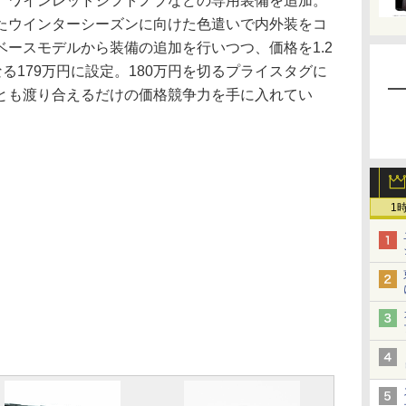
、ワインレッドシフトノブなどの専用装備を追加。
たウインターシーズンに向けた色遣いで内外装をコ
ースモデルから装備の追加を行いつつ、価格を1.2
となる179万円に設定。180万円を切るプライスタグに
とも渡り合えるだけの価格競争力を手に入れてい
1