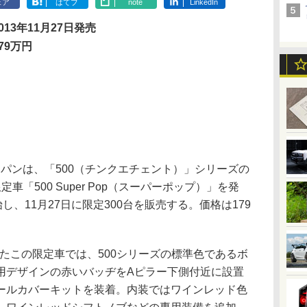
ェア
はてブ
note
LinkedIn
013年11月27日発売
79万円
パンは、「500（チンクエチェント）」シリーズの
「500 Super Pop（スーパーポップ）」を発
し、11月27日に限定300台を販売する。価格は179
スとしたこの限定車では、500シリーズの標準色であるボ
用デザインの赤いバッヂをAピラー下側付近に設置
ールカバーキットを装着。内装ではワインレッド色