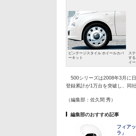
ビンテージスタイル ホイールカバ
ステ
ーキット
する
イー
500シリーズは2008年3月に
登録累計が1万台を突破し、同
（編集部：佐久間 秀）
編集部のおすすめ記事
フィアッ
ラ」