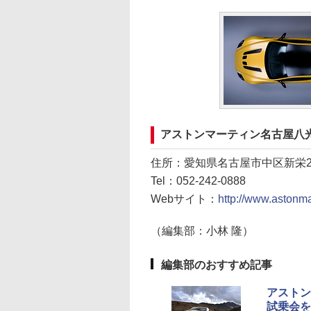
アストンマーティン名古屋八
住所：愛知県名古屋市中区新栄2-4
Tel：052-242-0888
Webサイト：
http://www.astonm
（編集部：小林 隆）
編集部のおすすめ記事
アストン
試乗会を