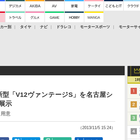
ーカー別
タイヤ
ナビ
ドラレコ
モータースポーツ
モーターサ
1
型「V12ヴァンテージS」を名古屋シ
展示
も用意
（2013/11/5 15:24）