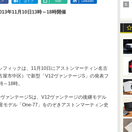
ェア
はてブ
note
LinkedIn
013年11月10日13時～18時開催
フィックは、11月10日にアストンマーティン名古
屋市中区）で新型「V12ヴァンテージS」の発表フ
時～18時。
2ヴァンテージSは、V12ヴァンテージの後継モデル
産モデル「One-77」をのぞきアストンマーティン史
。