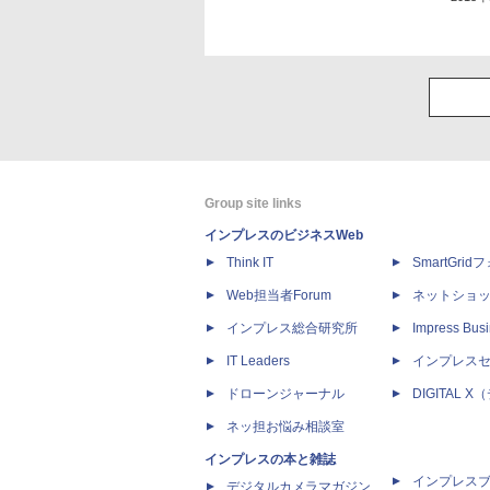
Group site links
インプレスのビジネスWeb
Think IT
SmartGri
Web担当者Forum
ネットショ
インプレス総合研究所
Impress Busi
IT Leaders
インプレス
ドローンジャーナル
DIGITAL
ネッ担お悩み相談室
インプレスの本と雑誌
インプレス
デジタルカメラマガジン