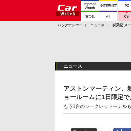
バックナンバー
ニュース
試乗記 メ
カスタム
ニュース
アストンマーティン、新
ョールームに1日限定で
もう1台のシークレットモデル