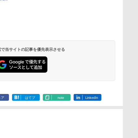
 検索で当サイトの記事を優先表示させる
ェア
はてブ
note
LinkedIn