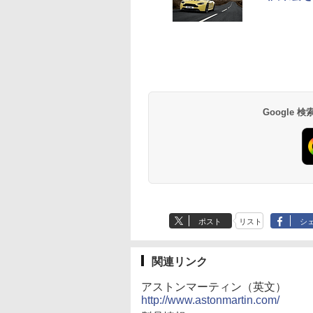
Google
ポスト
リスト
シ
関連リンク
アストンマーティン（英文）
http://www.astonmartin.com/