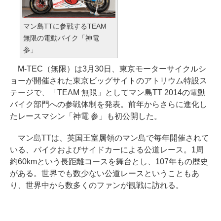
マン島TTに参戦するTEAM
無限の電動バイク「神電
参」
M-TEC（無限）は3月30日、東京モーターサイクルシ
ョーが開催された東京ビッグサイトのアトリウム特設ス
テージで、「TEAM 無限」としてマン島TT 2014の電動
バイク部門への参戦体制を発表。前年からさらに進化し
たレースマシン「神電 参」も初公開した。
マン島TTは、英国王室属領のマン島で毎年開催されて
いる、バイクおよびサイドカーによる公道レース。1周
約60kmという長距離コースを舞台とし、107年もの歴史
がある。世界でも数少ない公道レースということもあ
り、世界中から数多くのファンが観戦に訪れる。