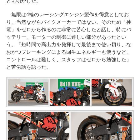
とも明かした。
無限は4輪のレーシングエンジン製作を得意としてお
り、当然ながらバイクメーカーではない。そのため「神
電」をゼロから作るのに非常に苦心したと話し、特にバ
ッテリー、モーターの制御に難しい部分があったとい
う。「短時間で高出力を発揮して最後まで使い切り、な
おかつブレーキングによる回生エネルギーも使うなど、
コントロールは難しく、スタッフはゼロから勉強した」
と苦労話を語った。