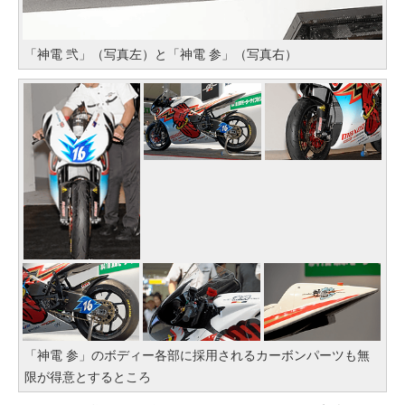
「神電 弐」（写真左）と「神電 参」（写真右）
「神電 参」のボディー各部に採用されるカーボンパーツも無
限が得意とするところ