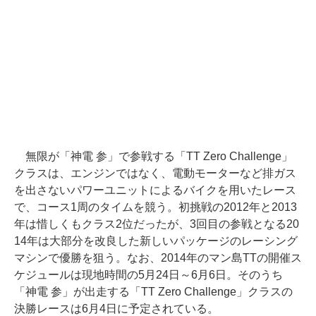
無限が「神電 参」で参戦する「TT Zero Challenge」
クラスは、エンジンではなく、電動モーターなど排ガス
を出さないパワーユニットによるバイクを用いたレース
で、コース1周のタイムを競う。初挑戦の2012年と2013
年は惜しくもクラス2位だったが、3回目の参戦となる20
14年は大部分を改良した新しいパッケージのレーシング
マシンで優勝を狙う。なお、2014年のマン島TTの開催ス
ケジュールは現地時間の5月24日～6月6日。そのうち
「神電 参」が出走する「TT Zero Challenge」クラスの
決勝レースは6月4日に予定されている。