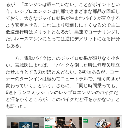
るが、「エンジンは載っていない」ことがポイントとい
う。レシプロエンジンは内部でさまざまな部品が回転し
ており、大きなジャイロ効果が生まれバイクが直立する
よう安定させる。これにより転倒しにくくなるので主に
低速走行時はメリットとなるが、高速でコーナリングし
たいレースマシンにとっては逆にデメリットになる部分
もある。
一方、電動バイクはこのジャイロ効果が限りなく小さ
い。宮城氏によれば、「バイクを倒した時に無理矢理立
たせようとする力がほとんどない。240kgあるが、コー
ナーのターンインは極めてニュートラルで、軽く向きが
変わっていく」という。さらに、「同じ時間乗っても、
6速トランスミッションのレシプロエンジンのバイクだ
と汗をかくところが、このバイクだと汗をかかない」と
も語った。