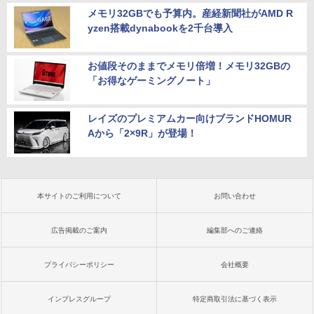
メモリ32GBでも予算内。産経新聞社がAMD R
yzen搭載dynabookを2千台導入
お値段そのままでメモリ倍増！メモリ32GBの
「お得なゲーミングノート」
レイズのプレミアムカー向けブランドHOMUR
Aから「2×9R」が登場！
本サイトのご利用について
お問い合わせ
広告掲載のご案内
編集部へのご連絡
プライバシーポリシー
会社概要
インプレスグループ
特定商取引法に基づく表示