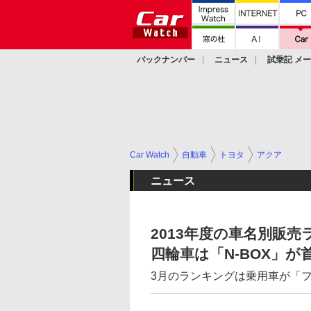
バックナンバー
ニュース
試乗記 メ
カスタム
Car Watch
自動車
トヨタ
アクア
ニュース
2013年度の車名別販
四輪車は「N-BOX」が
3月のランキングは乗用車が「