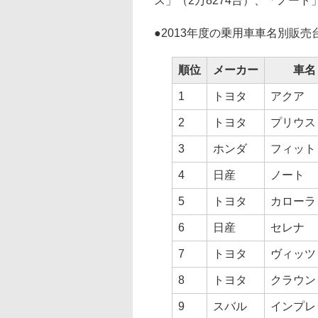
ス」（2万8274台）、「ノート
●
2013年度の乗用車車名別販売
順位
メーカー
車名
1
トヨタ
アクア
2
トヨタ
プリウス
3
ホンダ
フィット
4
日産
ノート
5
トヨタ
カローラ
6
日産
セレナ
7
トヨタ
ヴィッツ
8
トヨタ
クラウン
9
スバル
インプレ