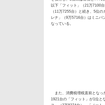
以下「フィット」（21万7100
（11万7255台）と続き、5位
レナ」（9万5716台）はミニバ
なっている。
また、消費税増税直前となった2
1921台の「フィット」が1位と