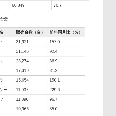
60,849
70.7
売台数
名
販売台数（台）
前年同月比（％）
ト
31,921
157.0
31,146
92.4
ス
28,274
86.9
17,319
81.2
ラ
15,654
150.1
シー
11,937
229.6
ツ
11,890
96.7
10,966
85.0