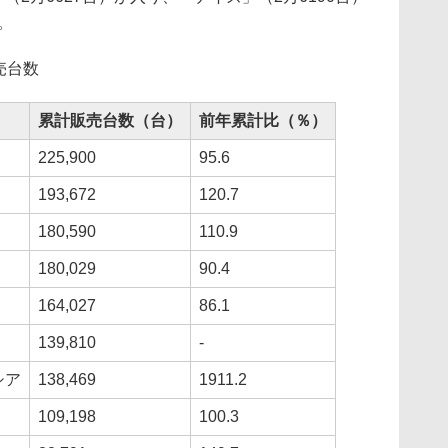
。
売台数
累計販売台数（台）
前年累計比（％）
225,900
95.6
193,672
120.7
180,590
110.9
R
180,029
90.4
164,027
86.1
139,810
-
シア
138,469
1911.2
109,198
100.3