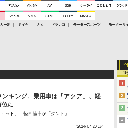
ーカー別
タイヤ
ナビ
ドラレコ
モータースポーツ
モーターサ
1
売ランキング、乗用車は「アクア」、軽
首位に
フィット」、軽四輪車が「タント」
（2014/4/4 20:15）