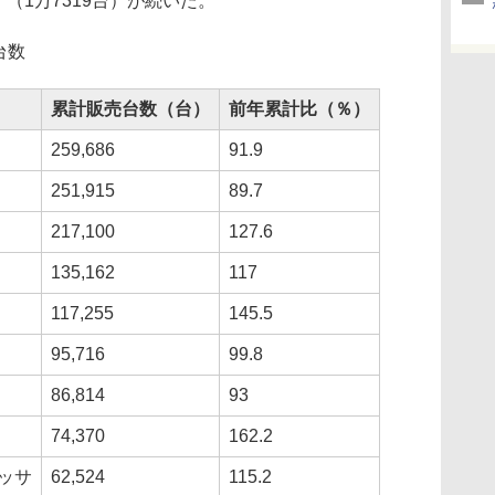
」（1万7319台）が続いた。
台数
累計販売台数（台）
前年累計比（％）
259,686
91.9
251,915
89.7
217,100
127.6
135,162
117
117,255
145.5
95,716
99.8
86,814
93
74,370
162.2
ッサ
62,524
115.2