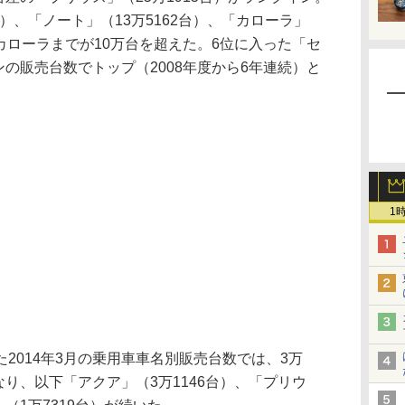
台）、「ノート」（13万5162台）、「カローラ」
のカローラまでが10万台を超えた。6位に入った「セ
ンの販売台数でトップ（2008年度から6年連続）と
1
014年3月の乗用車車名別販売台数では、3万
なり、以下「アクア」（3万1146台）、「プリウ