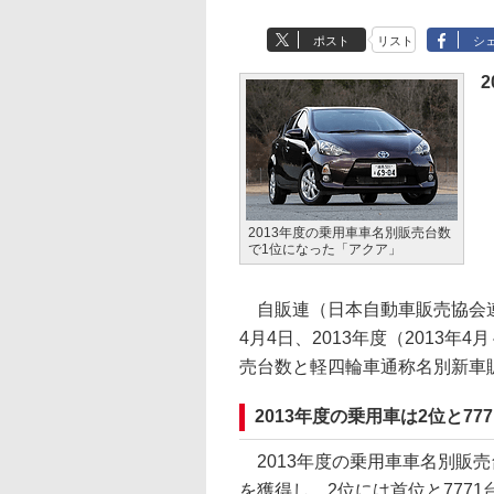
ポスト
リスト
シ
2013年度の乗用車車名別販売台数
で1位になった「アクア」
自販連（日本自動車販売協会連
4月4日、2013年度（2013年4
売台数と軽四輪車通称名別新車
2013年度の乗用車は2位と7
2013年度の乗用車車名別販売
を獲得し、2位には首位と7771