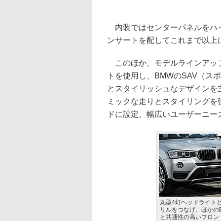
内装ではセンターパネルをハイ
ンサートを配してこれまで以上
このほか、モデルラインアップ
トを使用し、BMWのSAV（ス
とスタイリッシュなデザインを主
ミックな走りとスタイリングを強
ドに設定。幅広いユーザーニー
丸型4灯ヘッドライト
リルをつなげ、ほかの
と共通性の高いフロン