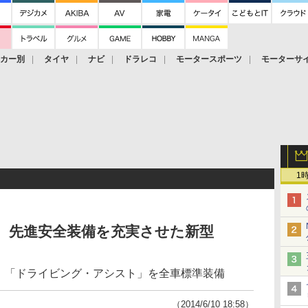
ーカー別
タイヤ
ナビ
ドラレコ
モータースポーツ
モーターサ
1
、先進安全装備を充実させた新型
を新設定。「ドライビング・アシスト」を全車標準装備
（2014/6/10 18:58）