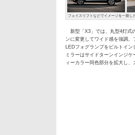
フェイスリフトなどでイメージを一新した
新型「X3」では、丸型4灯式
ンに変更してワイド感を強調。
LEDフォグランプをビルトイ
ミラーはサイドターンインジケ
ィーカラー同色部分を拡大し、