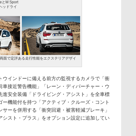
eとM Sport
ヘッドライ
ド両面で定評ある走行性能をエクステリアデザイ
ウインドーに備える前方の監視するカメラで「衝
前車接近警告機能」「レーン・ディパーチャー・ウ
先進安全装備「ドライビング・アシスト」を全車標
ゴー機能付を持つ「アクティブ・クルーズ・コント
ンサーを併用する「衝突回避・被害軽減ブレーキ」
アシスト・プラス」をオプション設定に追加してい