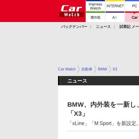
バックナンバー
ニュース
試乗記 メ
カスタム
Car Watch
自動車
BMW
X3
ニュース
BMW、内外装を一新し
「X3」
「xLine」「M Sport」