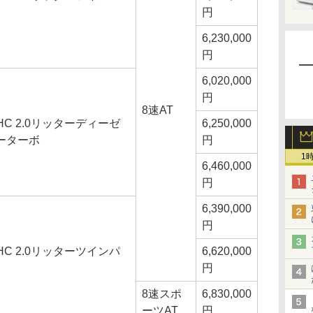
円
6,230,000
円
6,020,000
円
8速AT
HC 2.0リッターディーゼ
6,250,000
ーターボ
円
1
6,460,000
円
6,390,000
円
HC 2.0リッターツインパ
6,620,000
円
8速スポ
6,830,000
ーツAT
円