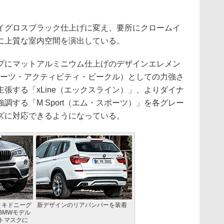
グロスブラック仕上げに変え、要所にクロームイ
に上質な室内空間を演出している。
にマットアルミニウム仕上げのデザインエレメン
ポーツ・アクティビティ・ビークル）としての力強さ
張する「xLine（エックスライン）」、よりダイナ
調する「M Sport（エム・スポーツ）」を各グレー
ズに対応できるようになっている。
とキドニーグ
新デザインのリアバンパーを装着
BMWモデル
トマスクに