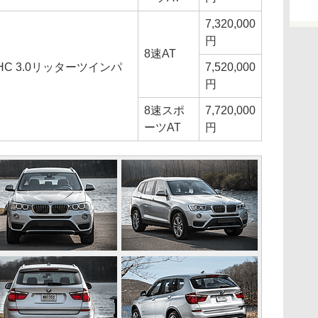
7,320,000
円
8速AT
HC 3.0リッターツインパ
7,520,000
円
8速スポ
7,720,000
ーツAT
円