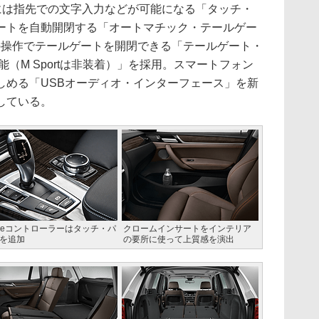
ーには指先での文字入力などが可能になる「タッチ・
ートを自動開閉する「オートマチック・テールゲー
の操作でテールゲートを開閉できる「テールゲート・
（M Sportは非装着）」を採用。スマートフォン
しめる「USBオーディオ・インターフェース」を新
している。
riveコントローラーはタッチ・パ
クロームインサートをインテリア
を追加
の要所に使って上質感を演出