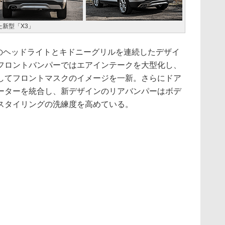
新型「X3」
のヘッドライトとキドニーグリルを連続したデザイ
フロントバンパーではエアインテークを大型化し、
ンしてフロントマスクのイメージを一新。さらにドア
ーターを統合し、新デザインのリアバンパーはボデ
スタイリングの洗練度を高めている。