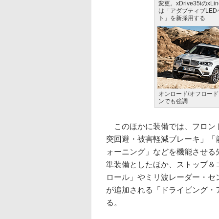
変更。xDrive35iのxLin
は「アダプティブLED
ト」を新採用する
オンロード/オフロー
ンでも強調
このほかに装備では、フロント
突回避・被害軽減ブレーキ」「
ォーニング」などを機能させる
準装備としたほか、ストップ＆
ロール」やミリ波レーダー・セ
が追加される「ドライビング・
る。