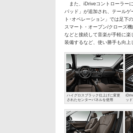
また、iDriveコントローラ
パッド」が追加され、テールゲ
ト･オペレーション」では足下
スマート・オープン/クローズ機能
などと接続して音楽が手軽に楽
装備するなど、使い勝手も向上
ハイグロスブラック仕上げに変更
iD
されたセンターパネルを使用
ッド