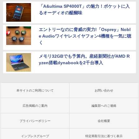
「A&ultima SP4000T」の魅力！ポケットに入
るオーディオの醍醐味
エントリーなのに脅威の実力!「Osprey」Nobl
e Audioワイヤレスイヤフォン4機種を一気に聴
く
メモリ32GBでも予算内。産経新聞社がAMD R
yzen搭載dynabookを2千台導入
本サイトのご利用について
お問い合わせ
広告掲載のご案内
編集部へのご連絡
プライバシーポリシー
会社概要
インプレスグループ
特定商取引法に基づく表示