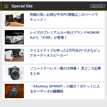
Special Site
性能の良いお得な中古PC情報はこのページで
チェック！
レイズのプレミアムカー向けブランドHOMUR
Aから「2×9R」が登場！
クリエイティブが作った2万円台の“小さなピュ
アオーディオスピーカー”
ソニーミラーレス一眼の大特集！ 見どころ記事
まとめ
「A&ultima SP4000T」の魅力！ポケットに入
るオーディオの醍醐味