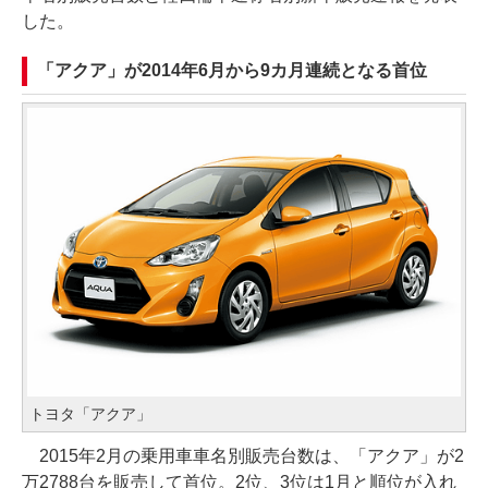
した。
「アクア」が2014年6月から9カ月連続となる首位
トヨタ「アクア」
2015年2月の乗用車車名別販売台数は、「アクア」が2
万2788台を販売して首位。2位、3位は1月と順位が入れ