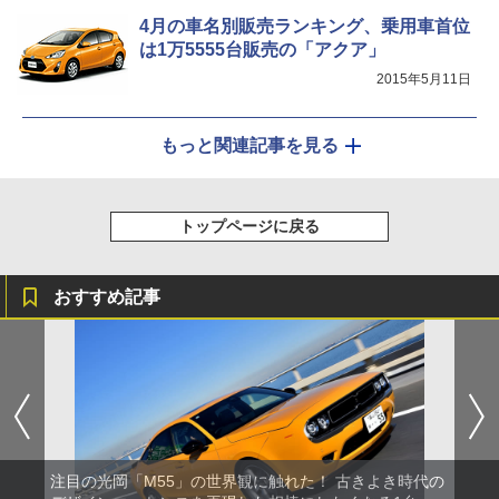
4月の車名別販売ランキング、乗用車首位
は1万5555台販売の「アクア」
2015年5月11日
もっと関連記事を見る
トップページに戻る
おすすめ記事
注目の光岡「M55」の世界観に触れた！ 古きよき時代の