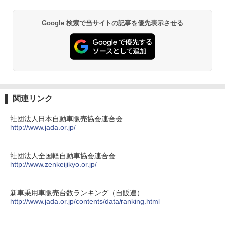
Google 検索で当サイトの記事を優先表示させる
関連リンク
社団法人日本自動車販売協会連合会
http://www.jada.or.jp/
社団法人全国軽自動車協会連合会
http://www.zenkeijikyo.or.jp/
新車乗用車販売台数ランキング（自販連）
http://www.jada.or.jp/contents/data/ranking.html