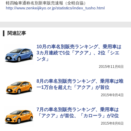
軽四輪車通称名別新車販売速報（全軽自協）
http://www.zenkeijikyo.or.jp/statistics/index_tusho.html
関連記事
10月の車名別販売ランキング、乗用車は
3カ月連続で1位「アクア」、2位「シエ
ンタ」
2015年11月6日
8月の車名別販売ランキング、乗用車は唯
一1万台を超えた「アクア」が首位
2015年9月4日
7月の車名別販売ランキング、乗用車は
「アクア」が首位、「カローラ」が2位
2015年8月6日