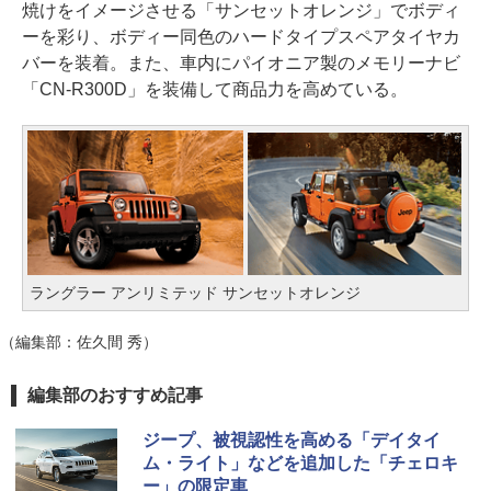
焼けをイメージさせる「サンセットオレンジ」でボディ
ーを彩り、ボディー同色のハードタイプスペアタイヤカ
バーを装着。また、車内にパイオニア製のメモリーナビ
「CN-R300D」を装備して商品力を高めている。
ラングラー アンリミテッド サンセットオレンジ
（編集部：佐久間 秀）
編集部のおすすめ記事
ジープ、被視認性を高める「デイタイ
ム・ライト」などを追加した「チェロキ
ー」の限定車