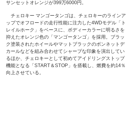
サンセットオレンジが399万6000円。
チェロキー マンゴータンゴは、チェロキーのラインア
ップでオフロードの走行性能に注力した4WDモデル「ト
レイルホーク」をベースに、ボディーカラーに明るさを
抑えたオレンジ色の「マンゴータンゴ」を採用。ブラッ
ク塗装されたホイールやマットブラックのボンネットデ
カールなどを組み合わせてシャープな印象を演出してい
るほか、チェロキーとして初めてアイドリングストップ
機能となる「START＆STOP」を搭載し、燃費を約14％
向上させている。