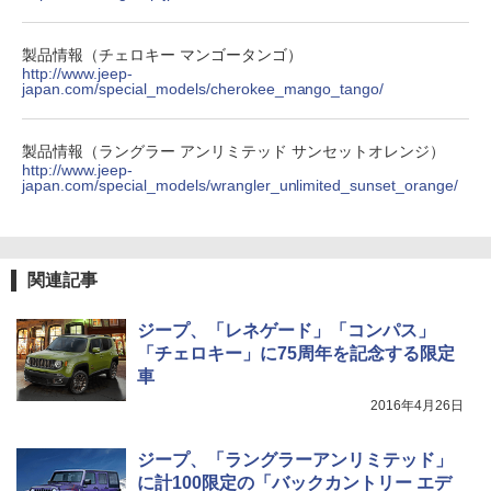
製品情報（チェロキー マンゴータンゴ）
http://www.jeep-
japan.com/special_models/cherokee_mango_tango/
製品情報（ラングラー アンリミテッド サンセットオレンジ）
http://www.jeep-
japan.com/special_models/wrangler_unlimited_sunset_orange/
関連記事
ジープ、「レネゲード」「コンパス」
「チェロキー」に75周年を記念する限定
車
2016年4月26日
ジープ、「ラングラーアンリミテッド」
に計100限定の「バックカントリー エデ