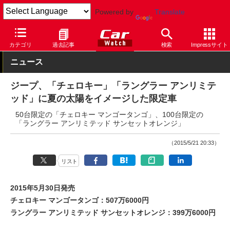
Powered by
Translate
Car Watch
技術
その他
カテゴリ
過去記事
検索
Impressサイト
ニュース
ジープ、「チェロキー」「ラングラー アンリミテ
ッド」に夏の太陽をイメージした限定車
50台限定の「チェロキー マンゴータンゴ」、100台限定の
「ラングラー アンリミテッド サンセットオレンジ」
（2015/5/21 20:33）
リスト
2015年5月30日発売
チェロキー マンゴータンゴ：507万6000円
ラングラー アンリミテッド サンセットオレンジ：399万6000円