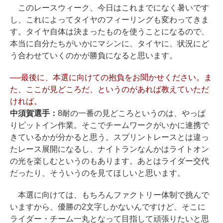
このレースウィーク、今日はこれまでになく暑いです
し、これによってタイヤのフィーリングも変わってきま
す。タイヤ自体は決まったものを使うことになるので、
本当に自分たちがいかにマシンに、タイヤに、状況にど
う合わせていくのかが勝負になると思います。
──最後に、本選に向けての抱負をお聞かせください。ま
た、ここが見どころだ、というのがあれば教えていただ
ければ。
中須賀選手：
8耐の一番の見どころというのは、やっぱ
りピットイン作業。そこでチームワークがいかに連携で
きているかが分かると思う。スプリントレースとは違っ
たレース展開になるし、ナイトランなんかはライトオン
の光を楽しむというのもあります。あとはライダー交代
だったり、そういうのを見てほしいと思います。
本選に向けては、もちろんファクトリー体制で挑んで
いますから、優勝の2文字しかないんですけど、そこに
ライダー・チーム一丸となって目指して頑張りたいと思