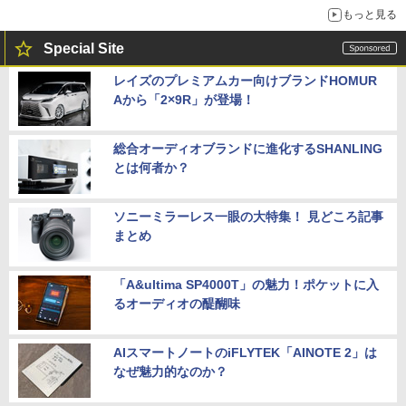
もっと見る
Special Site
レイズのプレミアムカー向けブランドHOMUR
Aから「2×9R」が登場！
総合オーディオブランドに進化するSHANLING
とは何者か？
ソニーミラーレス一眼の大特集！ 見どころ記事
まとめ
「A&ultima SP4000T」の魅力！ポケットに入
るオーディオの醍醐味
AIスマートノートのiFLYTEK「AINOTE 2」は
なぜ魅力的なのか？