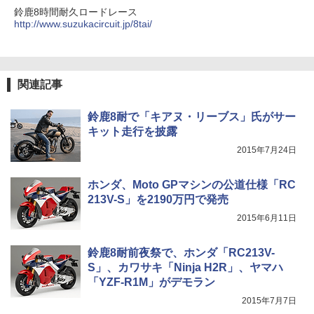
鈴鹿8時間耐久ロードレース
http://www.suzukacircuit.jp/8tai/
関連記事
鈴鹿8耐で「キアヌ・リーブス」氏がサー
キット走行を披露
2015年7月24日
ホンダ、Moto GPマシンの公道仕様「RC
213V-S」を2190万円で発売
2015年6月11日
鈴鹿8耐前夜祭で、ホンダ「RC213V-
S」、カワサキ「Ninja H2R」、ヤマハ
「YZF-R1M」がデモラン
2015年7月7日