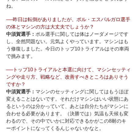
ね。
──昨日は転倒がありましたが、ポル・エスパルガロ選手
の体とマシンの方は大丈夫でしょうか？
中須賀選手：
ポル選手に関しては体はノーダメージです
し、全然問題ない。元気よくやっています。マシンはも
う修復しました。今日のトップ10トライアルはその車両
で挑みます。
──トップ10トライアルと本選に向けて、マシンセッティ
ングや走り方、戦略など、改善すべきところはありそう
ですか？
中須賀選手：
マシンのセッティングに関してはもうほぼ
変えることはないです。それだけマシンはいい状態にあ
るというのは分かっていて、あとは自分たちがマシンに
合わせる必要があります。（決勝では）気温も天候も変
わるので、その中でいかに対応できるかがこの8耐のキ
ーポイントになってくるんじゃないかなと。