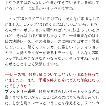
トや予選ではみんないい仕事ができています。参戦して
いるライダーは全員がハイレベルですね。
トップ10トライアルに向けては、そんなに緊張はして
いません。1ラップだけ速く走ればいいんだから。もち
ろんポールポジションを獲れればいいに決まっているけ
れど、それはさほど重要じゃなくて、一番重要なのは明
日の決勝レース。その決勝レースに向けてはすごく緊張
しています。暑くてフィジカルに厳しいコンディション
の中、大勢のライダーが走るトラックを、ミスなく200
ラップ以上をこなさなきゃならない。そうですね、それ
を考えるとすごく緊張しますね。
──レース前、鈴鹿8耐についてはどういう印象を持って
いましたか。また、予選を終えた今はどんな印象になっ
たでしょうか？
ブラッドリー選手：
鈴鹿が素晴らしいサーキットなのは
言うまでもないから、ここに来るのはとても楽しみでし
た。しかも耐久レースということを考えると、フィジカ