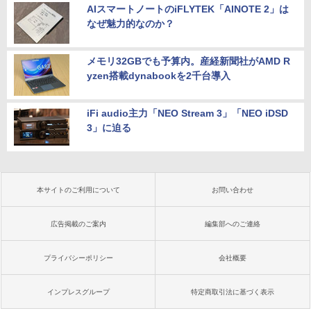
AIスマートノートのiFLYTEK「AINOTE 2」は
なぜ魅力的なのか？
メモリ32GBでも予算内。産経新聞社がAMD R
yzen搭載dynabookを2千台導入
iFi audio主力「NEO Stream 3」「NEO iDSD
3」に迫る
本サイトのご利用について
お問い合わせ
広告掲載のご案内
編集部へのご連絡
プライバシーポリシー
会社概要
インプレスグループ
特定商取引法に基づく表示