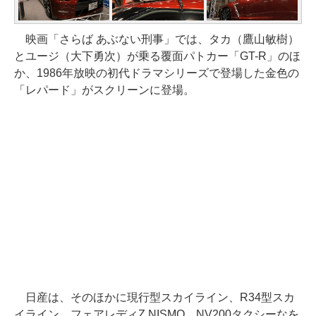
映画「さらば あぶない刑事」では、タカ（鷹山敏樹）
とユージ（大下勇次）が乗る覆面パトカー「GT-R」のほ
か、1986年放映の初代ドラマシリーズで登場した金色の
「レパード」がスクリーンに登場。
日産は、そのほかに現行型スカイライン、R34型スカ
イライン、フェアレディZ NISMO、NV200タクシーなを