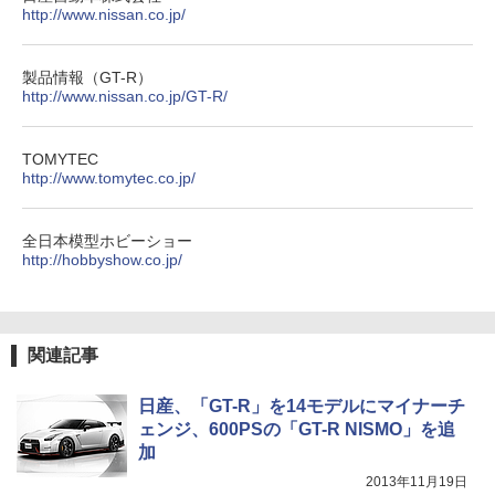
http://www.nissan.co.jp/
製品情報（GT-R）
http://www.nissan.co.jp/GT-R/
TOMYTEC
http://www.tomytec.co.jp/
全日本模型ホビーショー
http://hobbyshow.co.jp/
関連記事
日産、「GT-R」を14モデルにマイナーチ
ェンジ、600PSの「GT-R NISMO」を追
加
2013年11月19日