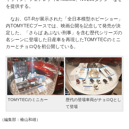
を提供する。
なお、GT-Rが展示された「全日本模型ホビーショー」
内TOMYTECブースでは、映画公開を記念して発売が決
定した、「さらば あぶない刑事」を含む歴代シリーズの
名シーンに登場した日産車を再現したTOMYTECのミニ
カーとチョロQを初公開している。
TOMYTECのミニカー
歴代の登場車両がチョロQとし
て登場
（編集部：椿山和雄）