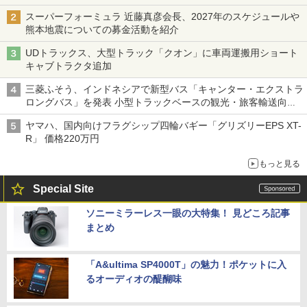
スーパーフォーミュラ 近藤真彦会長、2027年のスケジュールや
熊本地震についての募金活動を紹介
UDトラックス、大型トラック「クオン」に車両運搬用ショート
キャブトラクタ追加
三菱ふそう、インドネシアで新型バス「キャンター・エクストラ
ロングバス」を発表 小型トラックベースの観光・旅客輸送向け
バス
ヤマハ、国内向けフラグシップ四輪バギー「グリズリーEPS XT-
R」 価格220万円
もっと見る
Special Site
ソニーミラーレス一眼の大特集！ 見どころ記事
まとめ
「A&ultima SP4000T」の魅力！ポケットに入
るオーディオの醍醐味