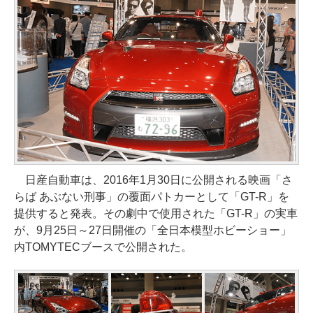
日産自動車は、2016年1月30日に公開される映画「さ
らば あぶない刑事」の覆面パトカーとして「GT-R」を
提供すると発表。その劇中で使用された「GT-R」の実車
が、9月25日～27日開催の「全日本模型ホビーショー」
内TOMYTECブースで公開された。