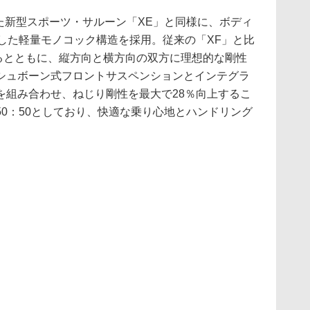
た新型スポーツ・サルーン「XE」と同様に、ボディ
した軽量モノコック構造を採用。従来の「XF」と比
図るとともに、縦方向と横方向の双方に理想的な剛性
シュボーン式フロントサスペンションとインテグラ
を組み合わせ、ねじり剛性を最大で28％向上するこ
0：50としており、快適な乗り心地とハンドリング