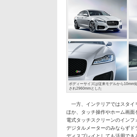
ボディーサイズは従来モデルから10mm短い
され2960mmとした
一方、インテリアではスタイリ
ほか、タッチ操作やホーム画面を
電式タッチスクリーンのインフォテイン
デジタルメーターのみならずド
ディスプレイとしても活用できる