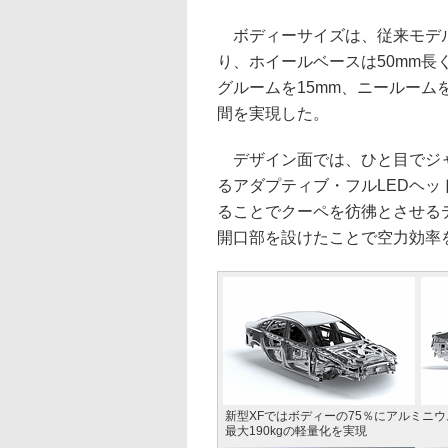
ボディーサイズは、従来モデルから
り、ホイールベースは50mm長
グルームを15mm、ニールーム
間を実現した。
デザイン面では、ひと目でジャ
るアダプティブ・フルLEDヘ
ることでクーペを彷彿とさせる
開口部を設けたことで空力効率を
新型XFではボディーの75％にアルミニ
最大190kgの軽量化を実現