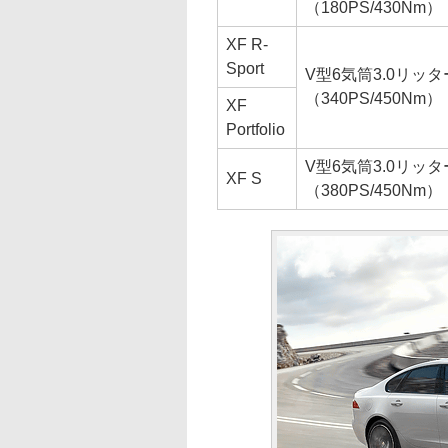
（180PS/430Nm）
XF R-
Sport
V型6気筒3.0リッ
（340PS/450Nm）
XF
Portfolio
V型6気筒3.0リッ
XF S
（380PS/450Nm）