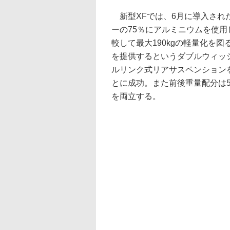
新型XFでは、6月に導入され
ーの75％にアルミニウムを使用
較して最大190kgの軽量化を
を提供するというダブルウィッ
ルリンク式リアサスペンション
とに成功。また前後重量配分は5
を両立する。