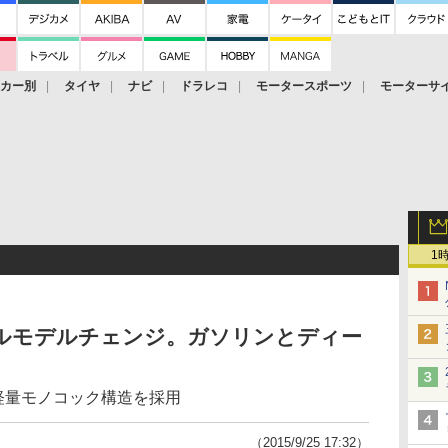
ーカー別
タイヤ
ナビ
ドラレコ
モータースポーツ
モーターサ
1
フルモデルチェンジ。ガソリンとディー
た軽量モノコック構造を採用
（2015/9/25 17:32）