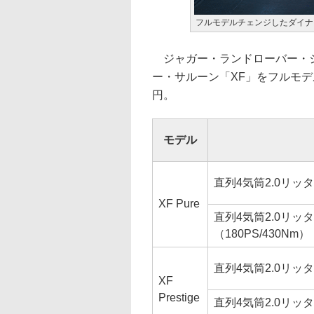
フルモデルチェンジしたダイナ
ジャガー・ランドローバー・ジ
ー・サルーン「XF」をフルモデ
円。
モデル
直列4気筒2.0リッタ
XF Pure
直列4気筒2.0リ
（180PS/430Nm）
直列4気筒2.0リッタ
XF
Prestige
直列4気筒2.0リ