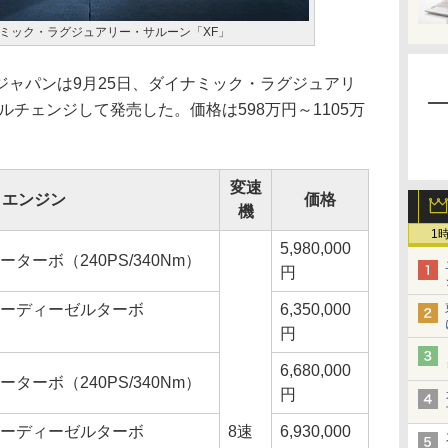
ミック・ラグジュアリー・サルーン「XF」
ャパンは9月25日、ダイナミック・ラグジュアリ
ルチェンジして発売した。価格は598万円～1105万
変速
エンジン
価格
機
1
5,980,000
ーターボ（240PS/340Nm）
円
ッターディーゼルターボ
6,350,000
円
6,680,000
ーターボ（240PS/340Nm）
円
ッターディーゼルターボ
8速
6,930,000