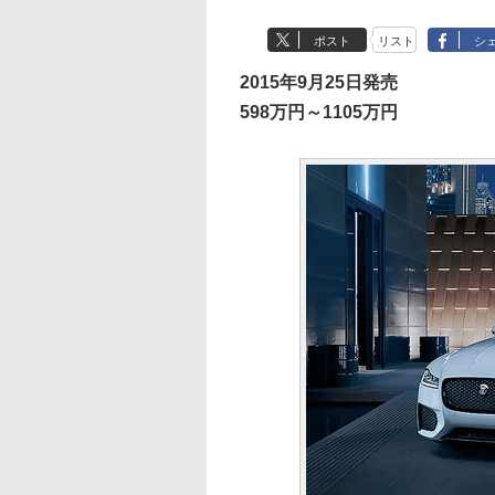
ポスト
リスト
シ
2015年9月25日発売
598万円～1105万円