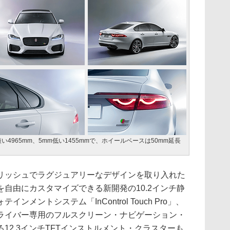
4965mm、5mm低い1455mmで、ホイールベースは50mm延長
ッシュでラグジュアリーなデザインを取り入れた
自由にカスタマイズできる新開発の10.2インチ静
メントシステム「InControl Touch Pro」、
ライバー専用のフルスクリーン・ナビゲーション・
12.3インチTFTインストルメント・クラスターも