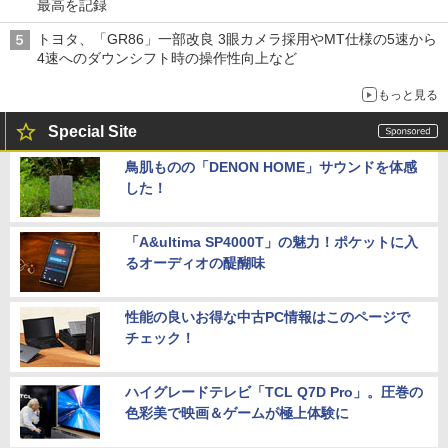
最高を記録
トヨタ、「GR86」一部改良 3眼カメラ採用やMT仕様の5速から
4速へのダウンシフト時の操作性向上など
もっと見る
Special Site
鳥肌ものの「DENON HOME」サウンドを体感
した！
「A&ultima SP4000T」の魅力！ポケットに入
るオーディオの醍醐味
性能の良いお得な中古PC情報はこのページで
チェック！
ハイグレードテレビ「TCL Q7D Pro」。圧巻の
色彩美で映画＆ゲームが極上体験に