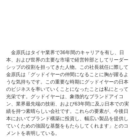
金原氏はタイヤ業界で36年間のキャリアを有し、日
本、および世界の主要な市場で経営幹部としてリーダー
シップの役割を担ってきた人物。この社長就任に際して
金原氏は「グッドイヤーの仲間になることに胸が躍るよ
うな気持ちです。この重要な時期にグッドイヤーの日本
のビジネスを率いていくことになったことは私にとって
光栄です。グッドイヤーは、象徴的なブランドアイコ
ン、業界最先端の技術、および63年間に及ぶ日本での実
績を持つ素晴らしい会社です。これらの要素が、今後日
本においてブランド構築に投資し、幅広い製品を提供し
ていくための強固な基盤をもたらしてくれます」とのコ
メントを表明している。