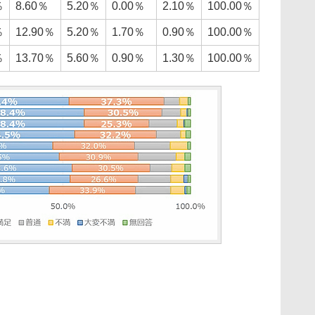
％
8.60％
5.20％
0.00％
2.10％
100.00％
％
12.90％
5.20％
1.70％
0.90％
100.00％
％
13.70％
5.60％
0.90％
1.30％
100.00％