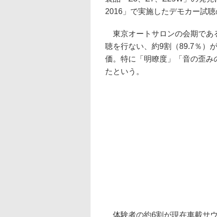
2016」で実施したデモカー試
東京オートサロンの会期である1
聴を行ない、約9割（89.7％）が
価。特に「明瞭度」「音の歪み
たという。
体験者の約6割が現在車載サウ