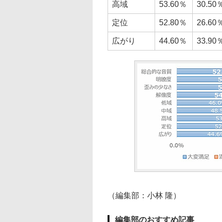
高域
53.60％
30.50
定位
52.80％
26.60
広がり
44.60％
33.90
（編集部：小林 隆）
編集部のおすすめ記事