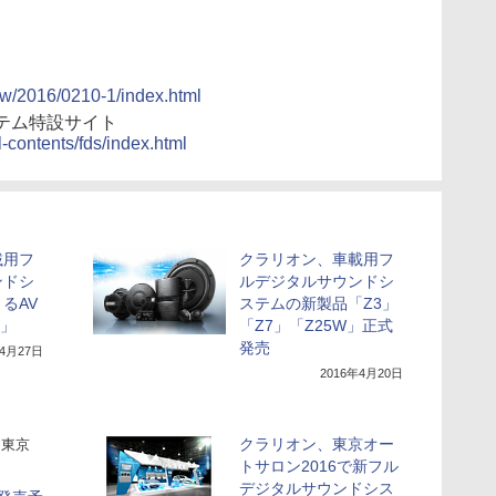
new/2016/0210-1/index.html
テム特設サイト
l-contents/fds/index.html
載用フ
クラリオン、車載用フ
ンドシ
ルデジタルサウンドシ
るAV
ステムの新製品「Z3」
W」
「Z7」「Z25W」正式
発売
年4月27日
2016年4月20日
クラリオン、東京オー
東京
トサロン2016で新フル
デジタルサウンドシス