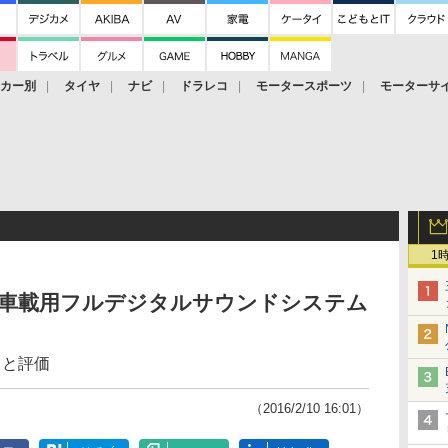
ーカー別
タイヤ
ナビ
ドラレコ
モータースポーツ
モーターサ
1
の車載用フルデジタルサウンドシステム
」と評価
（2016/2/10 16:01）