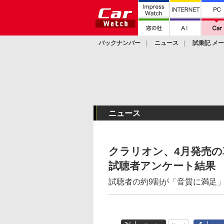
バックナンバー
ニュース
試乗記 メ
カスタム
ニュース
クラリオン、4月発売
試聴者アンケート結果
試聴者の約9割が「音質に満足