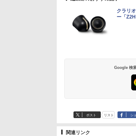
クラリオ
ー「Z2
Google
ポスト
リスト
シ
関連リンク