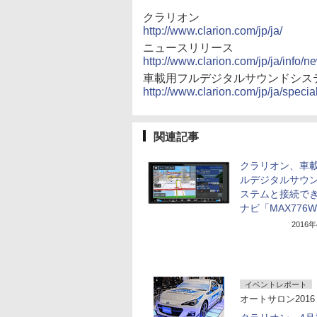
クラリオン
http://www.clarion.com/jp/ja/
ニュースリリース
http://www.clarion.com/jp/ja/info/
車載用フルデジタルサウンドシス
http://www.clarion.com/jp/ja/specia
関連記事
クラリオン、車
ルデジタルサウ
ステムと接続でき
ナビ「MAX776
2016
イベントレポート
オートサロン2016