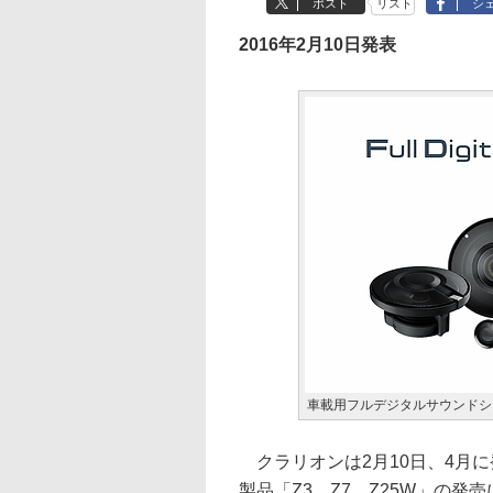
ポスト
リスト
シ
2016年2月10日発表
車載用フルデジタルサウンドシ
クラリオンは2月10日、4月
製品「Z3、Z7、Z25W」の