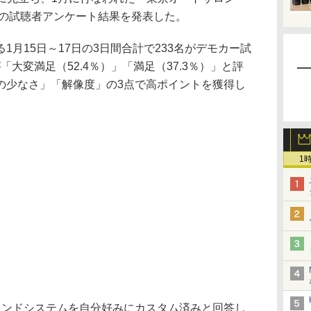
聴の試聴者アンケート結果を発表した。
月15日～17日の3日間合計で233名がデモカー試
「大変満足（52.4％）」「満足（37.3％）」と評
の少なさ」「解像度」の3点で高ポイントを獲得し
1
ンドシステムを自分好みにカスタム済みと回答し