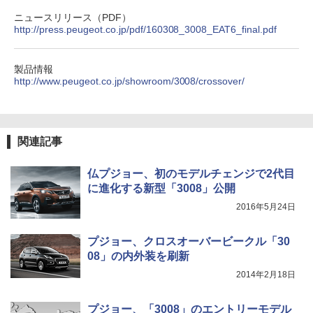
ニュースリリース（PDF）
http://press.peugeot.co.jp/pdf/160308_3008_EAT6_final.pdf
製品情報
http://www.peugeot.co.jp/showroom/3008/crossover/
関連記事
仏プジョー、初のモデルチェンジで2代目
に進化する新型「3008」公開
2016年5月24日
プジョー、クロスオーバービークル「30
08」の内外装を刷新
2014年2月18日
プジョー、「3008」のエントリーモデル