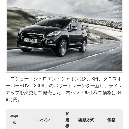
プジョー・シトロエン・ジャポンは3月8日、クロスオ
ーバーSUV「3008」のパワートレーンを一新し、ライン
アップを変更して発売した。右ハンドル仕様で価格は34
9万円。
変
モデ
エンジン
速
駆動方式
価格
ル
機