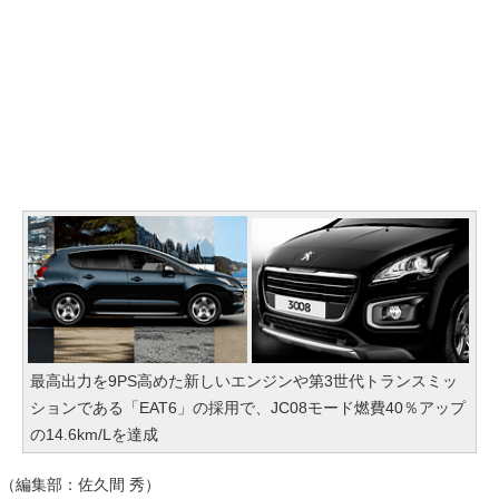
最高出力を9PS高めた新しいエンジンや第3世代トランスミッ
ションである「EAT6」の採用で、JC08モード燃費40％アップ
の14.6km/Lを達成
（編集部：佐久間 秀）