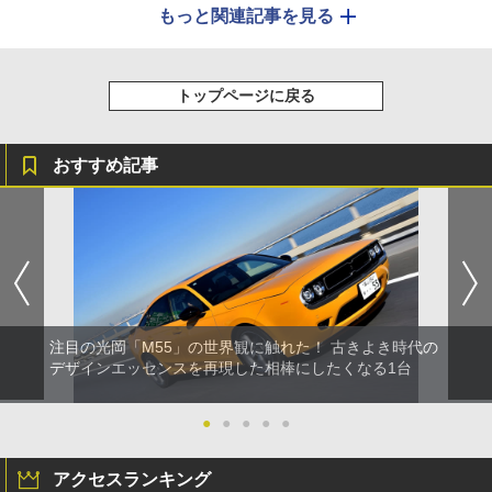
もっと関連記事を見る
トップページに戻る
おすすめ記事
注目の光岡「M55」の世界観に触れた！ 古きよき時代の
デザインエッセンスを再現した相棒にしたくなる1台
●
●
●
●
●
アクセスランキング