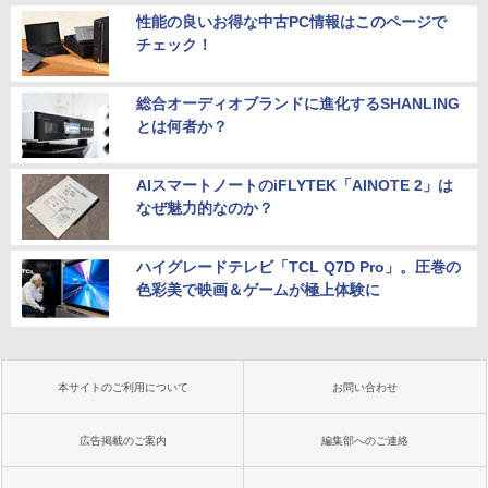
性能の良いお得な中古PC情報はこのページで
チェック！
総合オーディオブランドに進化するSHANLING
とは何者か？
AIスマートノートのiFLYTEK「AINOTE 2」は
なぜ魅力的なのか？
ハイグレードテレビ「TCL Q7D Pro」。圧巻の
色彩美で映画＆ゲームが極上体験に
本サイトのご利用について
お問い合わせ
広告掲載のご案内
編集部へのご連絡