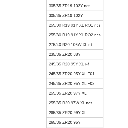
305/35 ZR19 102Y ncs
305/35 ZR19 102Y
255/30 R19 91Y XL RO1 ncs
255/30 R19 91Y XL RO2 ncs
275/40 R20 106W XL r-f
235/35 ZR20 88Y
245/35 R20 95Y XL r-f
245/35 ZR20 95Y XL F01
245/35 ZR20 95Y XL F02
255/35 ZR20 97Y XL
255/35 R20 97W XL ncs
265/35 ZR20 99Y XL
265/35 ZR20 95Y