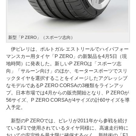
新型「P ZERO」（スポーツ志向）
伊ピレリは、ポルトガル エストリールでハイパフォー
マンスカー用タイヤ「P ZERO」の新製品を4月5日（現
地時間）に発表した。新しいP ZEROは「スポーツ志
向」「サルーン向け」のほか、モータースポーツでスリ
ックタイヤを選択することをイメージしたアグレッシブ
なモデルであるP ZERO CORSAの3種類をラインアッ
プ。日本市場では4月からの販売開始となり、P ZEROが
56サイズ、P ZERO CORSAが4サイズの計60サイズを導
入予定。
新型のP ZEROでは、ピレリが2011年から参戦を続け
ているF1で使用されているタイヤ同様に、高速走行時に
おいての安定性を最大限に確保するべく、新技術の「F1