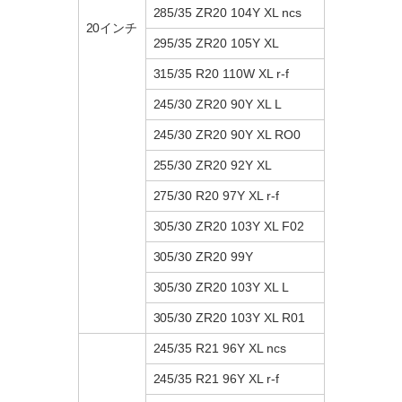
285/35 ZR20 104Y XL ncs
20インチ
295/35 ZR20 105Y XL
315/35 R20 110W XL r-f
245/30 ZR20 90Y XL L
245/30 ZR20 90Y XL RO0
255/30 ZR20 92Y XL
275/30 R20 97Y XL r-f
305/30 ZR20 103Y XL F02
305/30 ZR20 99Y
305/30 ZR20 103Y XL L
305/30 ZR20 103Y XL R01
245/35 R21 96Y XL ncs
245/35 R21 96Y XL r-f