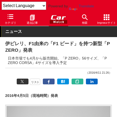
Powered by
Translate
Car Watch
タイヤ
カテゴリ
過去記事
検索
Impressサイト
ニュース
伊ピレリ、F1由来の「F1 ビード」を持つ新型「P
ZERO」発表
日本市場でも4月から販売開始。「P ZERO」56サイズ、「P
ZERO CORSA」4サイズを導入予定
（2016/4/11 21:26）
リスト
2016年4月5日（現地時間）発表