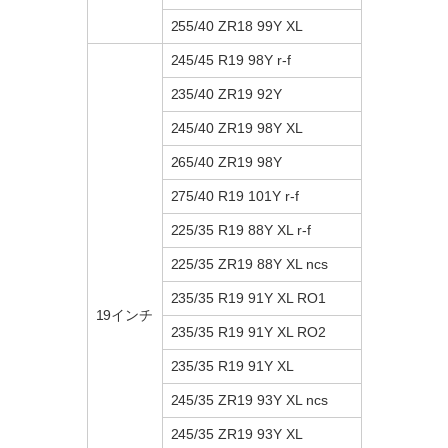
255/40 ZR18 99Y XL
245/45 R19 98Y r-f
235/40 ZR19 92Y
245/40 ZR19 98Y XL
265/40 ZR19 98Y
275/40 R19 101Y r-f
225/35 R19 88Y XL r-f
225/35 ZR19 88Y XL ncs
235/35 R19 91Y XL RO1
19インチ
235/35 R19 91Y XL RO2
235/35 R19 91Y XL
245/35 ZR19 93Y XL ncs
245/35 ZR19 93Y XL