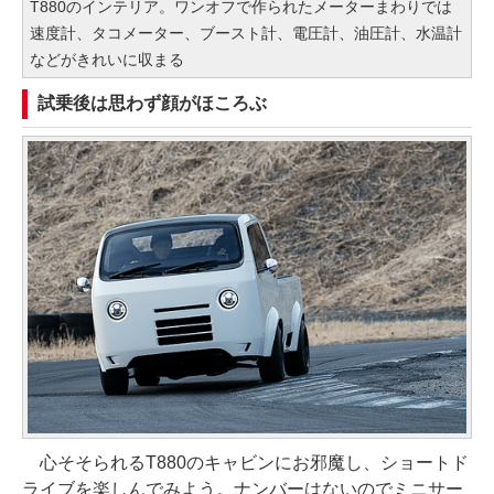
T880のインテリア。ワンオフで作られたメーターまわりでは
速度計、タコメーター、ブースト計、電圧計、油圧計、水温計
などがきれいに収まる
試乗後は思わず顔がほころぶ
心そそられるT880のキャビンにお邪魔し、ショートド
ライブを楽しんでみよう。ナンバーはないのでミニサー