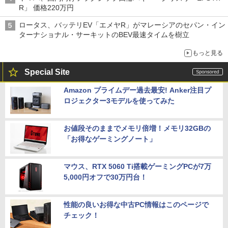
R」 価格220万円
ロータス、バッテリEV「エメヤR」がマレーシアのセパン・イン
ターナショナル・サーキットのBEV最速タイムを樹立
もっと見る
Special Site
Amazon プライムデー過去最安! Anker注目プ
ロジェクター3モデルを使ってみた
お値段そのままでメモリ倍増！メモリ32GBの
「お得なゲーミングノート」
マウス、RTX 5060 Ti搭載ゲーミングPCが7万
5,000円オフで30万円台！
性能の良いお得な中古PC情報はこのページで
チェック！