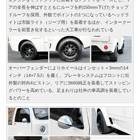
アの全長を伸ばすとともにルーフを約150mm下げたチョップ
ドルーフを採用。外観でポイントの1つになっているヘッドラ
イトは市販ライト（ジープ用）を装着するほか、インタークー
ラーを前置き化するといった大工事が行なわれている
オーバーフェンダーによりホイールはインセット＋3mmの14
インチ（14×7.5J）を履く。ブレーキシステムはフロントに社
外製の対向4ピストン、リアにS660純正を装着してストッピン
グパワーを高めている。足まわりは社外の車高調を装着してい
るとのこと