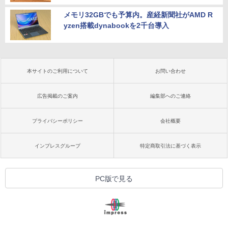
メモリ32GBでも予算内。産経新聞社がAMD R
yzen搭載dynabookを2千台導入
本サイトのご利用について
お問い合わせ
広告掲載のご案内
編集部へのご連絡
プライバシーポリシー
会社概要
インプレスグループ
特定商取引法に基づく表示
PC版で見る