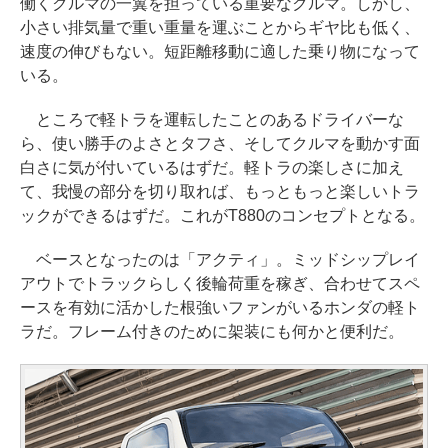
働くクルマの一翼を担っている重要なクルマ。しかし、
小さい排気量で重い重量を運ぶことからギヤ比も低く、
速度の伸びもない。短距離移動に適した乗り物になって
いる。
ところで軽トラを運転したことのあるドライバーな
ら、使い勝手のよさとタフさ、そしてクルマを動かす面
白さに気が付いているはずだ。軽トラの楽しさに加え
て、我慢の部分を切り取れば、もっともっと楽しいトラ
ックができるはずだ。これがT880のコンセプトとなる。
ベースとなったのは「アクティ」。ミッドシップレイ
アウトでトラックらしく後輪荷重を稼ぎ、合わせてスペ
ースを有効に活かした根強いファンがいるホンダの軽ト
ラだ。フレーム付きのために架装にも何かと便利だ。