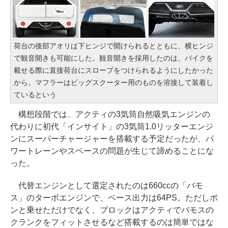
荷台の後部アオリは下ヒンジで開けられるとともに、横ヒンジ
で観音開きも可能にした。観音開きを採用したのは、バイクを
載せる際に直接荷台にスロープをつけられるようにしたかった
から。マフラーはビッグスクーター用のものを溶接して装着し
ているという
構想段階では、アクティの3気筒自然吸気エンジンの
代わりに初代「インサイト」の3気筒1.0リッターエンジ
ンにスーパーチャージャーを搭載する予定だったが、パ
ワートレーンやスペースの問題が生じて諦めることにな
った。
代替エンジンとして選定されたのは660ccの「バモ
ス」のターボエンジンで、ベース出力は64PS。ただしポ
ンと乗せただけでなく、ブロックはアクティでバモスの
クランクをフィットさせるなど搭載するのは簡単ではな