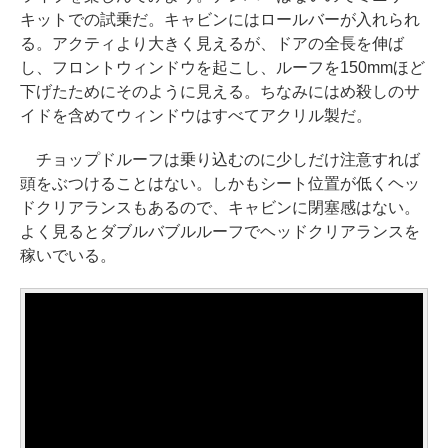
キットでの試乗だ。キャビンにはロールバーが入れられ
る。アクティより大きく見えるが、ドアの全長を伸ば
し、フロントウィンドウを起こし、ルーフを150mmほど
下げたためにそのように見える。ちなみにはめ殺しのサ
イドを含めてウィンドウはすべてアクリル製だ。
チョップドルーフは乗り込むのに少しだけ注意すれば
頭をぶつけることはない。しかもシート位置が低くヘッ
ドクリアランスもあるので、キャビンに閉塞感はない。
よく見るとダブルバブルルーフでヘッドクリアランスを
稼いでいる。