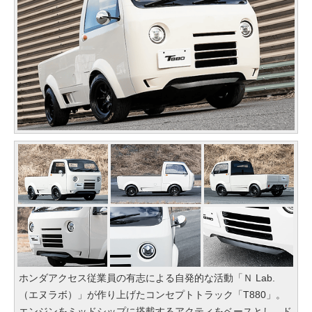
ホンダアクセス従業員の有志による自発的な活動「Ｎ Lab.
（エヌラボ）」が作り上げたコンセプトトラック「T880」。
エンジンをミッドシップに搭載するアクティをベースとし、ド