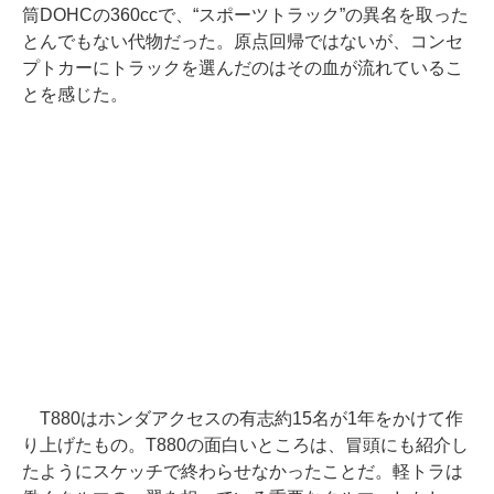
筒DOHCの360ccで、“スポーツトラック”の異名を取った
とんでもない代物だった。原点回帰ではないが、コンセ
プトカーにトラックを選んだのはその血が流れているこ
とを感じた。
T880はホンダアクセスの有志約15名が1年をかけて作
り上げたもの。T880の面白いところは、冒頭にも紹介し
たようにスケッチで終わらせなかったことだ。軽トラは