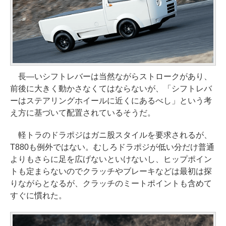
長―いシフトレバーは当然ながらストロークがあり、
前後に大きく動かさなくてはならないが、「シフトレバ
ーはステアリングホイールに近くにあるべし」という考
え方に基づいて配置されているそうだ。
軽トラのドラポジはガニ股スタイルを要求されるが、
T880も例外ではない。むしろドラポジが低い分だけ普通
よりもさらに足を広げないといけないし、ヒップポイン
トも定まらないのでクラッチやブレーキなどは最初は探
りながらとなるが、クラッチのミートポイントも含めて
すぐに慣れた。