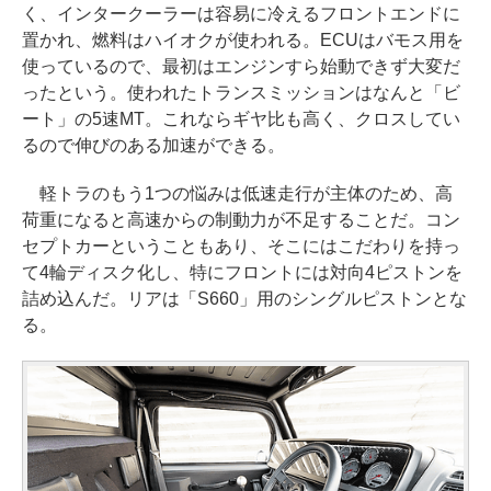
く、インタークーラーは容易に冷えるフロントエンドに
置かれ、燃料はハイオクが使われる。ECUはバモス用を
使っているので、最初はエンジンすら始動できず大変だ
ったという。使われたトランスミッションはなんと「ビ
ート」の5速MT。これならギヤ比も高く、クロスしてい
るので伸びのある加速ができる。
軽トラのもう1つの悩みは低速走行が主体のため、高
荷重になると高速からの制動力が不足することだ。コン
セプトカーということもあり、そこにはこだわりを持っ
て4輪ディスク化し、特にフロントには対向4ピストンを
詰め込んだ。リアは「S660」用のシングルピストンとな
る。