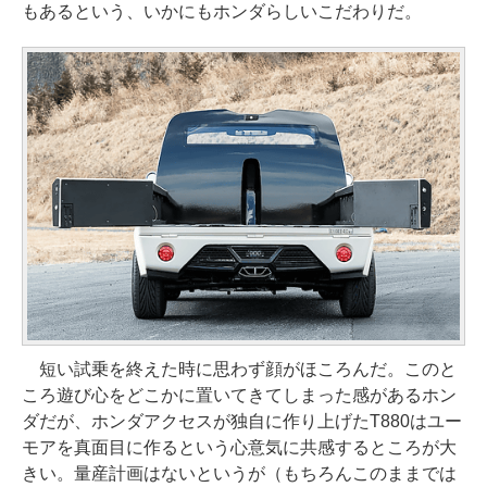
もあるという、いかにもホンダらしいこだわりだ。
短い試乗を終えた時に思わず顔がほころんだ。このと
ころ遊び心をどこかに置いてきてしまった感があるホン
ダだが、ホンダアクセスが独自に作り上げたT880はユー
モアを真面目に作るという心意気に共感するところが大
きい。量産計画はないというが（もちろんこのままでは