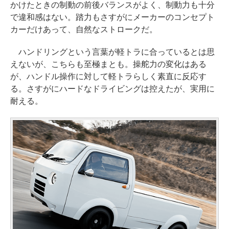
かけたときの制動の前後バランスがよく、制動力も十分
で違和感はない。踏力もさすがにメーカーのコンセプト
カーだけあって、自然なストロークだ。
ハンドリングという言葉が軽トラに合っているとは思
えないが、こちらも至極まとも。操舵力の変化はある
が、ハンドル操作に対して軽トラらしく素直に反応す
る。さすがにハードなドライビングは控えたが、実用に
耐える。