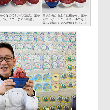
かくなので3サイズ注文。左か
高さが分かるように横から。左か
、小、ミニ。まぐろ山盛り
ら中、小、ミニ。正直、小でも十
分な枚数のまぐろが積まれている