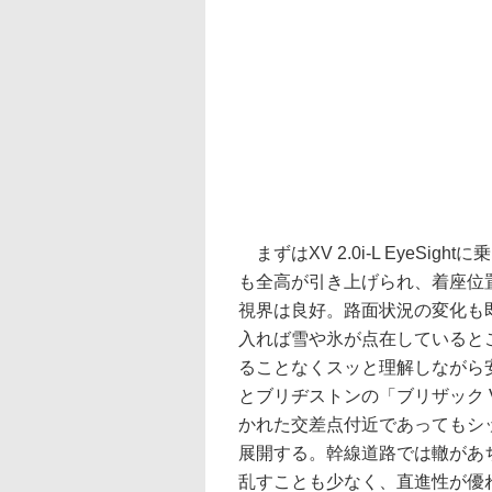
まずはXV 2.0i-L EyeS
も全高が引き上げられ、着座位
視界は良好。路面状況の変化も
入れば雪や氷が点在していると
ることなくスッと理解しながら
とブリヂストンの「ブリザック 
かれた交差点付近であってもシ
展開する。幹線道路では轍があ
乱すことも少なく、直進性が優