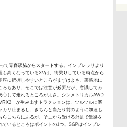
ightに乗って青森駅脇からスタートする。インプレッサより
置も高くなっているXVは、街乗りしている時点から
即座に把握しやすいところがまずはよさ。裏路地に
ころもあり、そこでは注意が必要だが、意識してみ
安心して走れるところがよさ。シンメトリカルAWD
VRX2」が生み出すトラクションは、ツルツルに磨
ッカリ止まるし、きちんと当たり前のように加速も
ちらこちらにあるが、そこから受ける外乱で進路を
れているところはポイントの1つ。SGPはインプレ