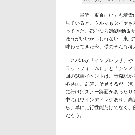
ここ最近、東京にいても積雪に
見ていると、クルマもタイヤも
ってきた。都心なら2輪駆動＆
ほうがいいかもしれない。東北
味わってきた今、僕のそんな考
スバルが「インプレッサ」や「
ラットフォーム）」と「シンメ
回の試乗イベントは、青森駅から
冬路面。舗装こそ見えるが、凍
に行けばスノー路面があったり
中にはワインディングあり、高
ら、単に走行性能だけでなく、
だろう。