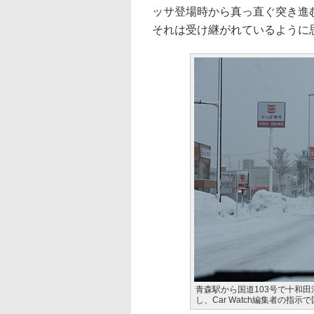
ッサ登場時から真っ直ぐ突き進
それは受け継がれているように
青森駅から国道103号で十和
し、Car Watch編集者の指