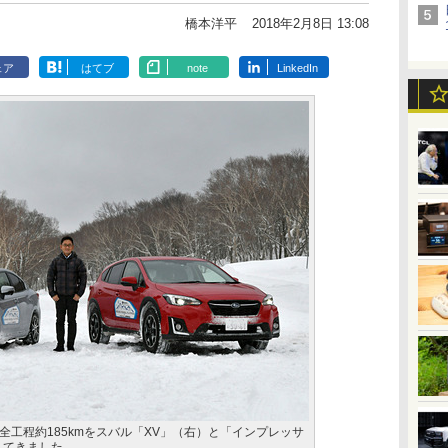
橋本洋平
2018年2月8日 13:08
ェア
はてブ
note
LinkedIn
工程約185kmをスバル「XV」（右）と「インプレッサ
してきました