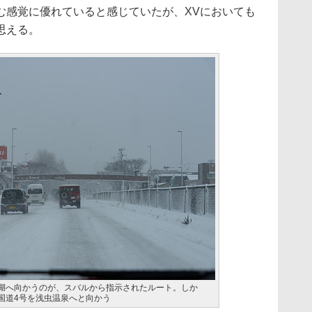
む感覚に優れていると感じていたが、XVにおいても
思える。
田湖へ向かうのが、スバルから指示されたルート。しか
示で国道4号を浅虫温泉へと向かう