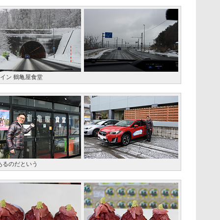
イン 鶴亀屋食堂
あるのだという