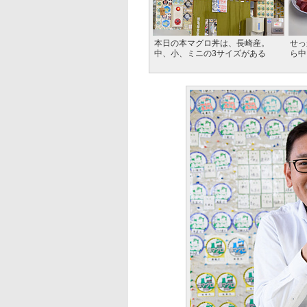
本日の本マグロ丼は、長崎産。
せっ
中、小、ミニの3サイズがある
ら中