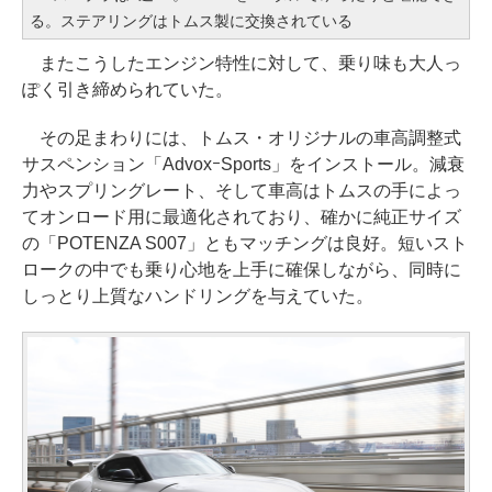
る。ステアリングはトムス製に交換されている
またこうしたエンジン特性に対して、乗り味も大人っ
ぽく引き締められていた。
その足まわりには、トムス・オリジナルの車高調整式
サスペンション「AdvoxｰSports」をインストール。減衰
力やスプリングレート、そして車高はトムスの手によっ
てオンロード用に最適化されており、確かに純正サイズ
の「POTENZA S007」ともマッチングは良好。短いスト
ロークの中でも乗り心地を上手に確保しながら、同時に
しっとり上質なハンドリングを与えていた。