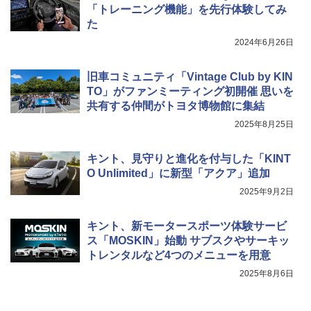
「トレーニング機能」を先行体験してみ
た
2024年6月26日
旧車コミュニティ「Vintage Club by KIN
TO」がファンミーティング初開催 思いを
共有する仲間がトヨタ博物館に集結
2025年8月25日
キント、見守りと進化を付与した「KINT
O Unlimited」に新型「アクア」追加
2025年9月2日
キント、新モータースポーツ体験サービ
ス「MOSKIN」始動 サブスクやサーキッ
トレンタルなど4つのメニューを用意
2025年8月6日