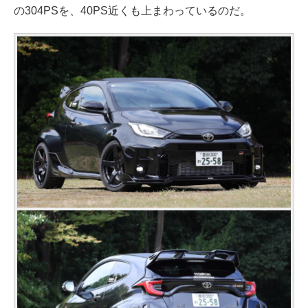
の304PSを、40PS近くも上まわっているのだ。