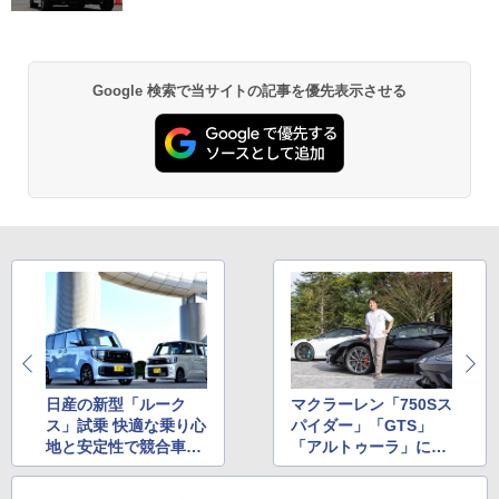
Google 検索で当サイトの記事を優先表示させる
日産の新型「ルーク
マクラーレン「750Sス
ス」試乗 快適な乗り心
パイダー」「GTS」
地と安定性で競合車の
「アルトゥーラ」に一
中でも存在感光る
挙試乗 ほぼフルライン
アップそれぞれの違い