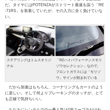
だ。タイヤにはPOTENZAがストリート最速を謳う「RE
-71RS」を装着していたが、その入力に全く負けていな
い。
ステアリングはトムスオリジ
「RZハイパフォーマンスモリ
ナル
ゾウセレクション」なので、
フロントガラスには「モリゾ
ウ」サインが刻まれている
だから加速はもちろん、コーナリングもカートのよう
に楽しい。そして何よりブレーキングのタッチが、とて
も正確で気持ちいい。
ちなみにレンタルでの一番人気はGRスープラだけれ