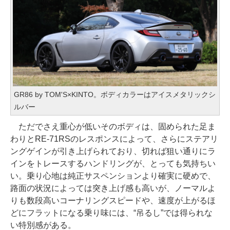
GR86 by TOM'S×KINTO。ボディカラーはアイスメタリックシ
ルバー
ただでさえ重心が低いそのボディは、固められた足ま
わりとRE-71RSのレスポンスによって、さらにステアリ
ングゲインが引き上げられており、切れば狙い通りにラ
インをトレースするハンドリングが、とっても気持ちい
い。乗り心地は純正サスペンションより確実に硬めで、
路面の状況によっては突き上げ感も高いが、ノーマルよ
りも数段高いコーナリングスピードや、速度が上がるほ
どにフラットになる乗り味には、“吊るし”では得られな
い特別感がある。