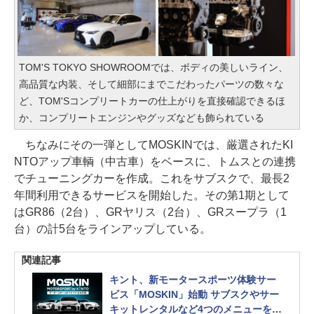
TOM'S TOKYO SHOWROOMでは、ボディの美しいライン、
高品質な内装、そして細部にまでこだわったパーツの数々な
ど、TOM'Sコンプリートカーの仕上がりを直接確認できるほ
か、コンプリートエンジンやグッズなども飾られている
ちなみにその一弾としてMOSKINでは、厳選されたKI
NTOアップ車輌（中古車）をベースに、トムスとの連携
でチューニングカーを作成。これをサブスクで、最長2
年間利用できるサービスを開始した。その第1期として
はGR86（2台）、GRヤリス（2台）、GRスープラ（1
台）の計5台をラインアップしている。
関連記事
キント、新モータースポーツ体験サー
ビス「MOSKIN」始動 サブスクやサー
キットレンタルなど4つのメニューを用