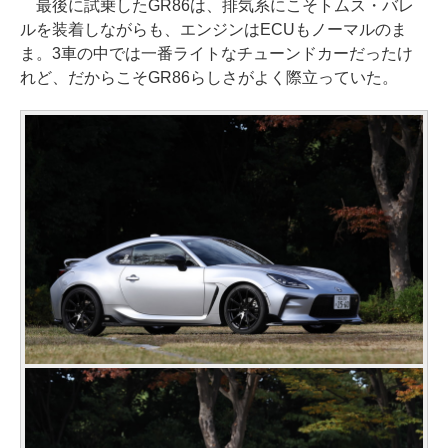
最後に試乗したGR86は、排気系にこそトムス・バレ
ルを装着しながらも、エンジンはECUもノーマルのま
ま。3車の中では一番ライトなチューンドカーだったけ
れど、だからこそGR86らしさがよく際立っていた。