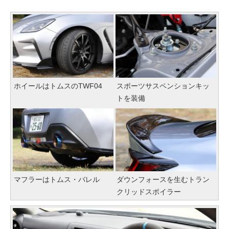
ホイールはトムスのTWF04
スポーツサスペンションキッ
トを装備
マフラーはトムス・バレル
ダウンフォースを生むトラン
クリッドスポイラー