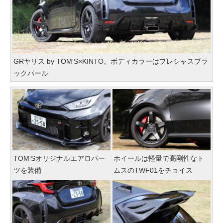
GRヤリス by TOM'S×KINTO。ボディカラーはプレシャスブラ
ックパール
TOM’Sオリジナルエアロパー
ホイールは軽量で高剛性なト
ツを装備
ムスのTWF01をチョイス