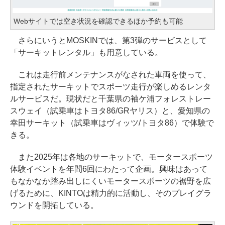
Webサイトでは空き状況を確認できるほか予約も可能
さらにいうとMOSKINでは、第3弾のサービスとして
「サーキットレンタル」も用意している。
これは走行前メンテナンスがなされた車両を使って、
指定されたサーキットでスポーツ走行が楽しめるレンタ
ルサービスだ。現状だと千葉県の袖ケ浦フォレストレー
スウェイ（試乗車はトヨタ86/GRヤリス）と、愛知県の
幸田サーキット（試乗車はヴィッツ/トヨタ86）で体験で
きる。
また2025年は各地のサーキットで、モータースポーツ
体験イベントを年間6回にわたって企画。興味はあって
もなかなか踏み出しにくいモータースポーツの裾野を広
げるために、KINTOは精力的に活動し、そのプレイグラ
ウンドを開拓している。