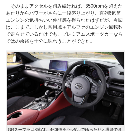
そのままアクセルを踏み続ければ、3500rpmを超えた
あたりからパワーがさらに一段盛り上がり、直列6気筒
エンジンの気持ちいい伸び感を得られたはずだが、今回
はここまで。しかし常用域＋アルファのエンジン回転数
で走らせているだけでも、プレミアムスポーツカーなら
ではの余裕を十分に味わうことができた。
GRスープラは8速AT。460PSを2ペダルでゆったりと堪能でき