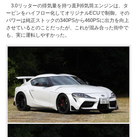
3.0リッターの排気量を持つ直列6気筒エンジンは、タ
ービンをハイフロー化してオリジナルECUで制御。その
パワーは純正ストックの340PSから460PSに出力を向上
させているとのことだったが、これが混み合った街中で
も、実に運転しやすかった。