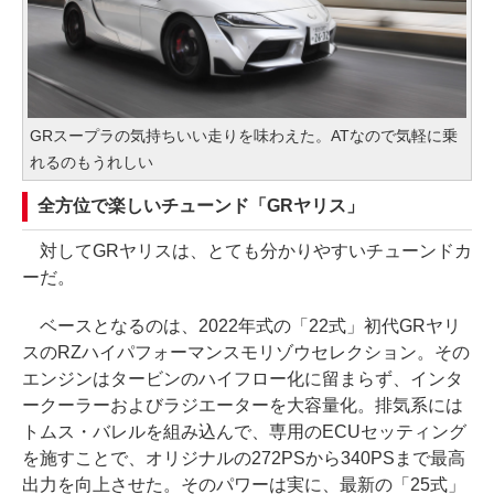
GRスープラの気持ちいい走りを味わえた。ATなので気軽に乗
れるのもうれしい
全方位で楽しいチューンド「GRヤリス」
対してGRヤリスは、とても分かりやすいチューンドカ
ーだ。
ベースとなるのは、2022年式の「22式」初代GRヤリ
スのRZハイパフォーマンスモリゾウセレクション。その
エンジンはタービンのハイフロー化に留まらず、インタ
ークーラーおよびラジエーターを大容量化。排気系には
トムス・バレルを組み込んで、専用のECUセッティング
を施すことで、オリジナルの272PSから340PSまで最高
出力を向上させた。そのパワーは実に、最新の「25式」