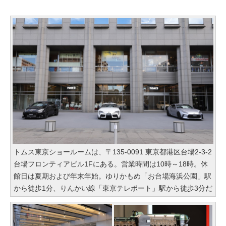
トムス東京ショールームは、〒135-0091 東京都港区台場2-3-2
台場フロンティアビル1Fにある。営業時間は10時～18時。休
館日は夏期および年末年始。ゆりかもめ「お台場海浜公園」駅
から徒歩1分、りんかい線「東京テレポート」駅から徒歩3分だ