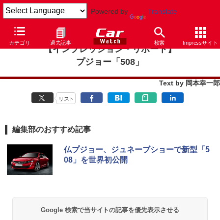
Powered by
Translate
カテゴリ
過去記事
検索
Impressサイト
【インプレッション・リポート】
プジョー「508」
Text by 岡本幸一郎
リスト
編集部のおすすめ記事
仏プジョー、ジュネーブショーで新型「5
08」を世界初公開
Google 検索で当サイトの記事を優先表示させる