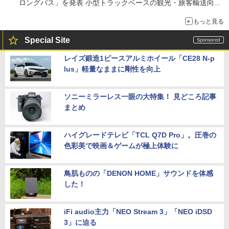
ロングバス」を発表 小型トラックベースの観光・旅客輸送向け
バス
もっと見る
Special Site
レイズ鍛造1ピースアルミホイール「CE28 N-p
lus」軽量なままに剛性を向上
ソニーミラーレス一眼の大特集！ 見どころ記事
まとめ
ハイグレードテレビ「TCL Q7D Pro」。圧巻の
色彩美で映画＆ゲームが極上体験に
鳥肌ものの「DENON HOME」サウンドを体感
した！
iFi audio主力「NEO Stream 3」「NEO iDSD
3」に迫る