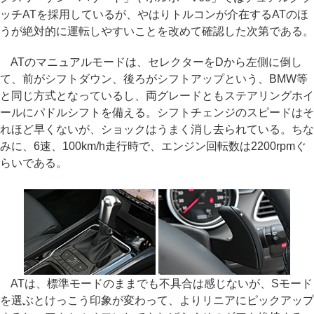
ッチATを採用しているが、やはりトルコンが介在するATのほ
うが絶対的に運転しやすいことを改めて確認した次第である。
ATのマニュアルモードは、セレクターをDから左側に倒し
て、前がシフトダウン、後ろがシフトアップという、BMW等
と同じ方式となっているし、両グレードともステアリングホイ
ールにパドルシフトを備える。シフトチェンジのスピードはそ
れほど早くないが、ショックはうまく消し去られている。ちな
みに、6速、100km/h走行時で、エンジン回転数は2200rpmぐ
らいである。
ATは、標準モードのままでも不具合は感じないが、Sモード
を選ぶとけっこう印象が変わって、よりリニアにピックアップ