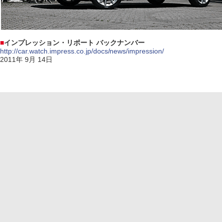
■
インプレッション・リポート バックナンバー
http://car.watch.impress.co.jp/docs/news/impression/
2011年 9月 14日