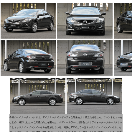
今回のマイナーチェンジでは、ダイナミックでスポーティな印象をより際立たせるため、フロントビューを
はじめ、細部にわたって質感の向上を図った。ボディーカラーには新色のクリアウォーターブルーメタリッ
クとミッドナイトブロンズマイカを追加している。写真は25Xでカラーはミッドナイトブロンズマイカ。セ