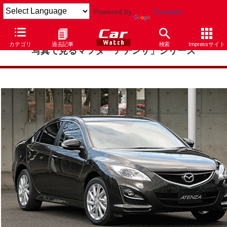
Powered by
Translate
カテゴリ
過去記事
検索
Impressサイト
写真で見るマツダ「アテンザ」シリーズ