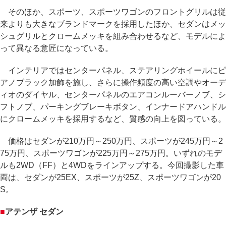
そのほか、スポーツ、スポーツワゴンのフロントグリルは従
来よりも大きなブランドマークを採用したほか、セダンはメッ
シュグリルとクロームメッキを組み合わせるなど、モデルによ
って異なる意匠になっている。
インテリアではセンターパネル、ステアリングホイールにピ
アノブラック加飾を施し、さらに操作頻度の高い空調やオーデ
ィオのダイヤル、センターパネルのエアコンルーバーノブ、シ
フトノブ、パーキングブレーキボタン、インナードアハンドル
にクロームメッキを採用するなど、質感の向上を図っている。
価格はセダンが210万円～250万円、スポーツが245万円～2
75万円、スポーツワゴンが225万円～275万円。いずれのモデ
ルも2WD（FF）と4WDをラインアップする。今回撮影した車
両は、セダンが25EX、スポーツが25Z、スポーツワゴンが20
S。
■
アテンザ セダン