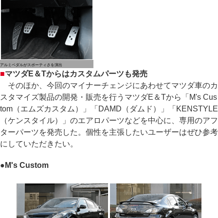
アルミペダルがスポーティさを演出
■
マツダE＆Tからはカスタムパーツも発売
そのほか、今回のマイナーチェンジにあわせてマツダ車のカ
スタマイズ製品の開発・販売を行うマツダE＆Tから「M's Cus
tom（エムズカスタム）」「DAMD（ダムド）」「KENSTYLE
（ケンスタイル）」のエアロパーツなどを中心に、専用のアフ
ターパーツを発売した。個性を主張したいユーザーはぜひ参考
にしていただきたい。
●
M's Custom