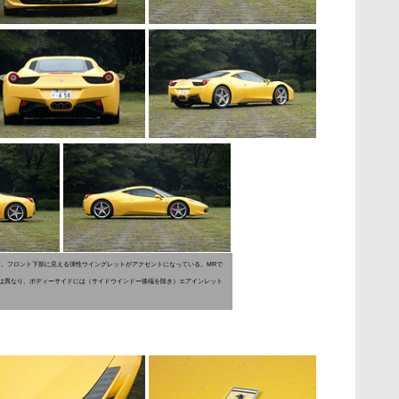
ザイン。フロント下部に見える弾性ウイングレットがアクセントになっている。MRで
とは異なり、ボディーサイドには（サイドウインドー後端を除き）エアインレット