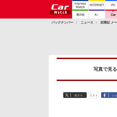
バックナンバー
ニュース
試乗記 メ
カスタム
写真で見る
ポスト
リスト
シ