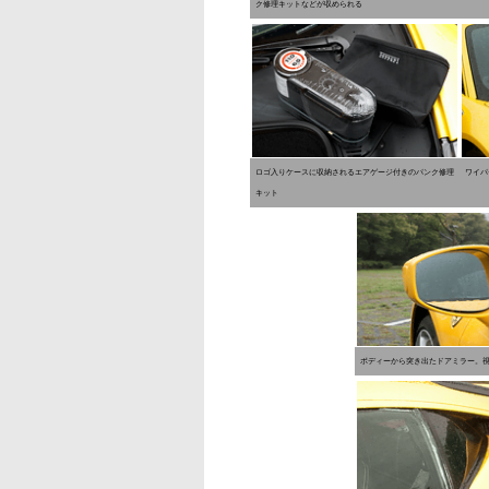
ク修理キットなどが収められる
ロゴ入りケースに収納されるエアゲージ付きのパンク修理
ワイパ
キット
ボディーから突き出たドアミラー。