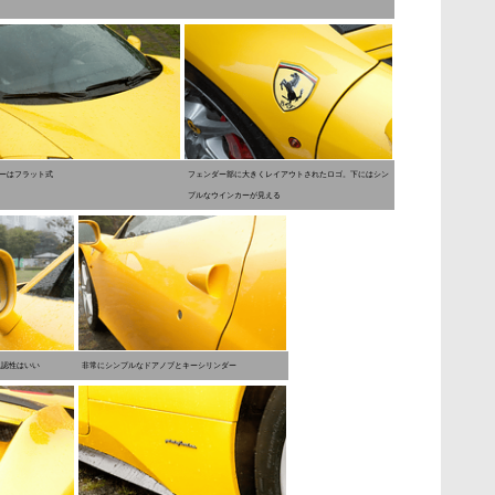
ーはフラット式
フェンダー部に大きくレイアウトされたロゴ。下にはシン
プルなウインカーが見える
視認性はいい
非常にシンプルなドアノブとキーシリンダー