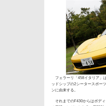
フェラーリ「458イタリア」は、
ッドシップの2シータースポーツカ
ンに由来する。
それまでのF430からはボデ