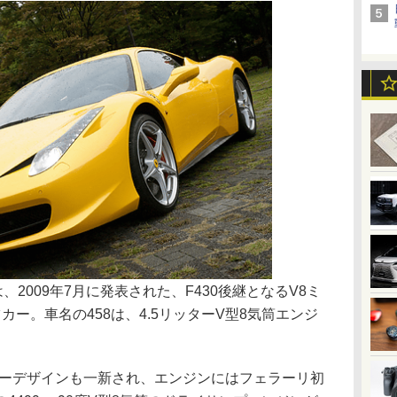
2009年7月に発表された、F430後継となるV8ミ
ー。車名の458は、4.5リッターV型8気筒エンジ
ィーデザインも一新され、エンジンにはフェラーリ初