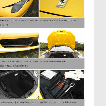
を挟むようにしてエアインレットとアウトレットが
ボンネット上に装着されるフェラーリエンブレム
ウトされる
ンテークに設置された弾性ウイングレット。中央側
ボンネットフードは一般的な形状
固定されており、走行風圧で変形する
いが高さがあるので大きな荷物も収められそうだ
車載工具。フェラーリロゴ入りの軍手も含まれる