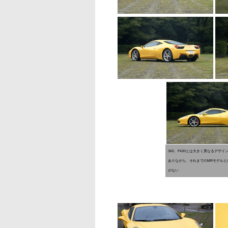
360、F430とは大きく異なるデ
ありながら、それまでのMRモデル
がない