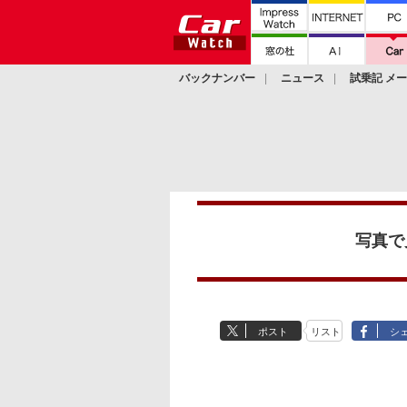
バックナンバー
ニュース
試乗記 メ
カスタム
写真で
ポスト
リスト
シ