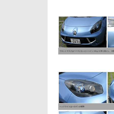
フロントマスクはベースとなったトゥインゴをより吊り目にし、大
ヘッドライトはハロゲンが標準