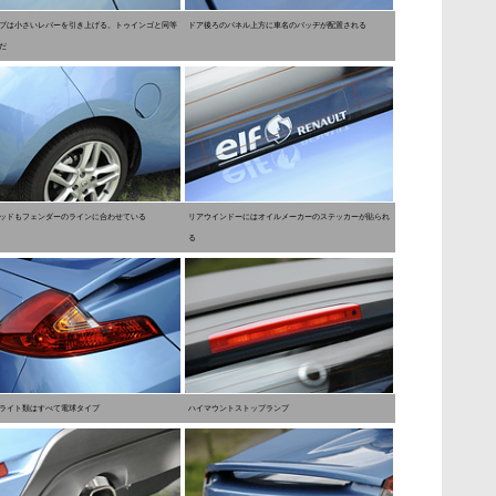
ブは小さいレバーを引き上げる。トゥインゴと同等
ドア後ろのパネル上方に車名のバッヂが配置される
だ
ッドもフェンダーのラインに合わせている
リアウインドーにはオイルメーカーのステッカーが貼られ
る
ライト類はすべて電球タイプ
ハイマウントストップランプ