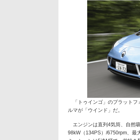
「トゥインゴ」のプラットフォ
ルマが「ウインド」だ。
エンジンは直列4気筒、自然吸気
98kW（134PS）/6750rpm、