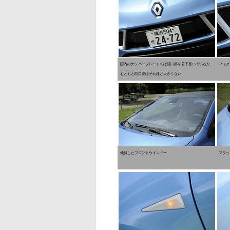
国内のナンバープレートでは開口部を若干塞いでいるが、
フォグ
もともと開口部はそれほど大きくない
傾斜したフロントウインドー
フラッ