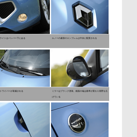
ライトはバンパー下にある
ルノーの菱形のエンブレムは中央に配置される
トワイパーが装備される
ミラーはブラック塗装。鏡面の端は曲率が変わり視野を広
げている