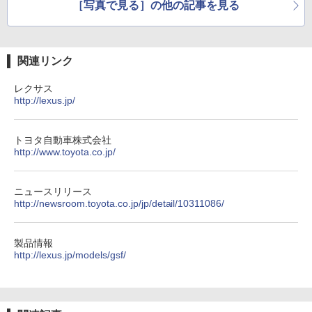
［写真で見る］の他の記事を見る
関連リンク
レクサス
http://lexus.jp/
トヨタ自動車株式会社
http://www.toyota.co.jp/
ニュースリリース
http://newsroom.toyota.co.jp/jp/detail/10311086/
製品情報
http://lexus.jp/models/gsf/