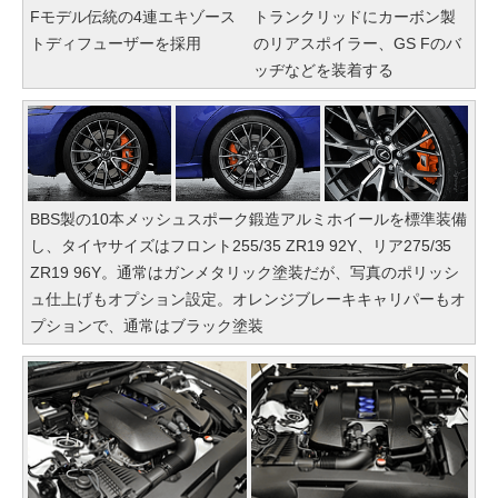
Fモデル伝統の4連エキゾース
トランクリッドにカーボン製
トディフューザーを採用
のリアスポイラー、GS Fのバ
ッヂなどを装着する
BBS製の10本メッシュスポーク鍛造アルミホイールを標準装備
し、タイヤサイズはフロント255/35 ZR19 92Y、リア275/35
ZR19 96Y。通常はガンメタリック塗装だが、写真のポリッシ
ュ仕上げもオプション設定。オレンジブレーキキャリパーもオ
プションで、通常はブラック塗装