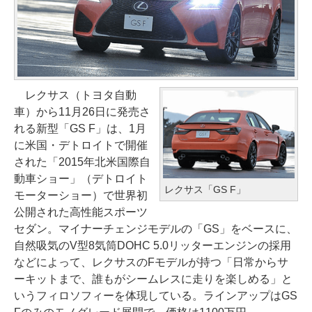
レクサス（トヨタ自動
車）から11月26日に発売さ
れる新型「GS F」は、1月
に米国・デトロイトで開催
された「2015年北米国際自
動車ショー」（デトロイト
レクサス「GS F」
モーターショー）で世界初
公開された高性能スポーツ
セダン。マイナーチェンジモデルの「GS」をベースに、
自然吸気のV型8気筒DOHC 5.0リッターエンジンの採用
などによって、レクサスのFモデルが持つ「日常からサ
ーキットまで、誰もがシームレスに走りを楽しめる」と
いうフィロソフィーを体現している。ラインアップはGS