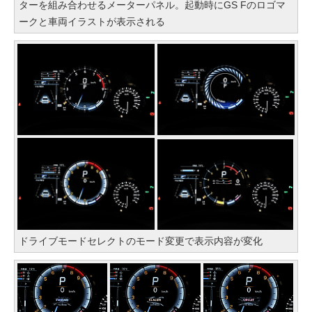
ターを組み合わせるメーターパネル。起動時にGS Fのロゴマ
ークと車両イラストが表示される
ドライブモードセレクトのモード変更で表示内容が変化