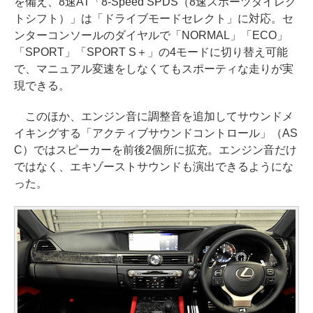
を備え、8速AT「8-Speed SPDS（8速スポーツダイレク
トシフト）」は「ドライブモードセレクト」に対応。セ
ンターコンソールのダイヤルで「NORMAL」「ECO」
「SPORT」「SPORT S＋」の4モードに切り替え可能
で、マニュアル変速をしなくてもスポーティな走りが実
現できる。
このほか、エンジン音に調整音を追加してサウンドメ
イキングする「アクティブサウンドコントロール」（AS
C）ではスピーカーを前後2個所に拡充。エンジン音だけ
ではなく、エキゾーストサウンドも演出できるようにな
った。