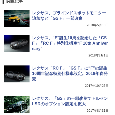
関連記事
レクサス、ブラインドスポットモニター
追加など「GS F」一部改良
2018年5月10日
レクサス、“F”誕生10周を記念した「GS
F」「RC F」特別仕様車“F 10th Anniver
sary”
2018年2月1日
レクサス「RC F」「GS F」に“F”の誕生
10周年記念特別仕様車設定。2018年春発
売
2017年10月25日
レクサス、「GS」の一部改良でトルセン
LSDのオプション設定を拡大
2017年8月31日