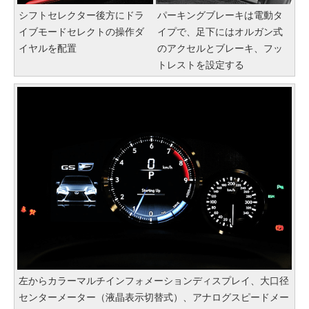
シフトセレクター後方にドラ
パーキングブレーキは電動タ
イブモードセレクトの操作ダ
イプで、足下にはオルガン式
イヤルを配置
のアクセルとブレーキ、フッ
トレストを設定する
左からカラーマルチインフォメーションディスプレイ、大口径
センターメーター（液晶表示切替式）、アナログスピードメー