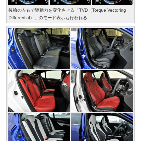
後輪の左右で駆動力を変化させる「TVD（Torque Vectoring
Differential）」のモード表示も行われる