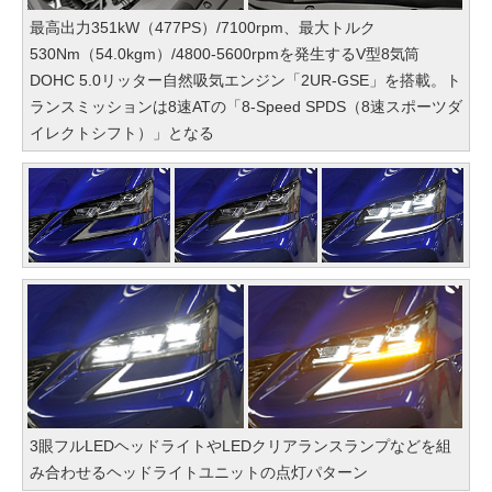
最高出力351kW（477PS）/7100rpm、最大トルク
530Nm（54.0kgm）/4800-5600rpmを発生するV型8気筒
DOHC 5.0リッター自然吸気エンジン「2UR-GSE」を搭載。ト
ランスミッションは8速ATの「8-Speed SPDS（8速スポーツダ
イレクトシフト）」となる
3眼フルLEDヘッドライトやLEDクリアランスランプなどを組
み合わせるヘッドライトユニットの点灯パターン