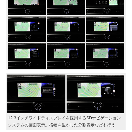
12.3インチワイドディスプレイを採用するSDナビゲーション
システムの画面表示。横幅を生かした分割表示なども行う