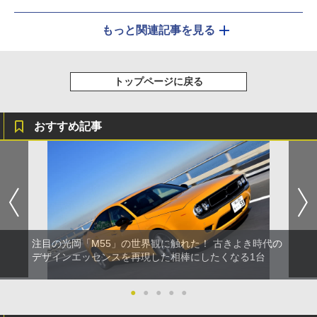
もっと関連記事を見る
トップページに戻る
おすすめ記事
注目の光岡「M55」の世界観に触れた！ 古きよき時代の
デザインエッセンスを再現した相棒にしたくなる1台
●
●
●
●
●