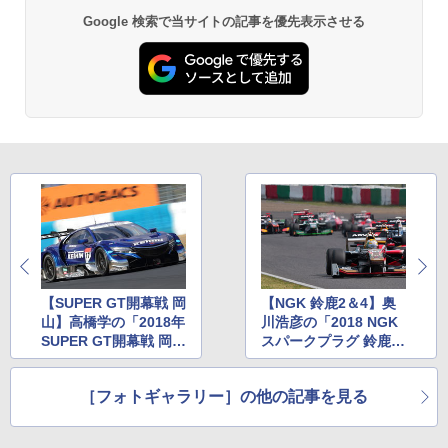
Google 検索で当サイトの記事を優先表示させる
【SUPER GT開幕戦 岡
【NGK 鈴鹿2＆4】奥
山】高橋学の「2018年
川浩彦の「2018 NGK
SUPER GT開幕戦 岡
スパークプラグ 鈴鹿2
山」フォトギャラリー
＆4レース」フォトギ
ャラリー
［フォトギャラリー］の他の記事を見る