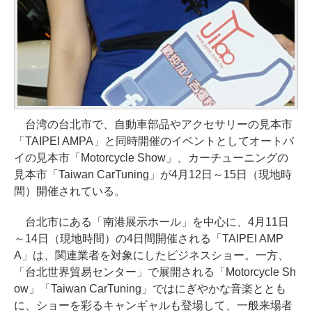
台湾の台北市で、自動車部品やアクセサリーの見本市
「TAIPEI AMPA」と同時開催のイベントとしてオートバ
イの見本市「Motorcycle Show」、カーチューニングの
見本市「Taiwan CarTuning」が4月12日～15日（現地時
間）開催されている。
台北市にある「南港展示ホール」を中心に、4月11日
～14日（現地時間）の4日間開催される「TAIPEI AMP
A」は、関連業者を対象にしたビジネスショー。一方、
「台北世界貿易センター」で展開される「Motorcycle Sh
ow」「Taiwan CarTuning」ではにぎやかな音楽ととも
に、ショーを彩るキャンギャルも登場して、一般来場者