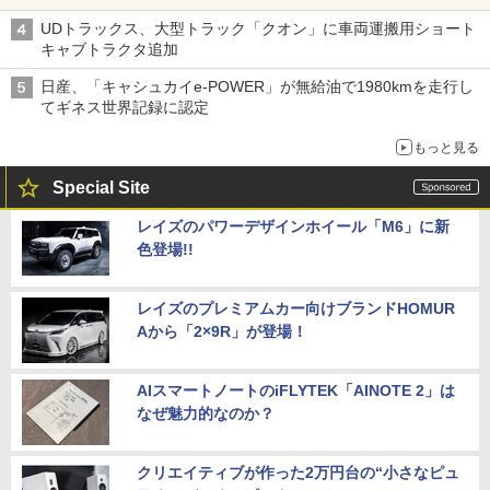
UDトラックス、大型トラック「クオン」に車両運搬用ショート
キャブトラクタ追加
日産、「キャシュカイe-POWER」が無給油で1980kmを走行し
てギネス世界記録に認定
もっと見る
Special Site
レイズのパワーデザインホイール「M6」に新
色登場!!
レイズのプレミアムカー向けブランドHOMUR
Aから「2×9R」が登場！
AIスマートノートのiFLYTEK「AINOTE 2」は
なぜ魅力的なのか？
クリエイティブが作った2万円台の“小さなピュ