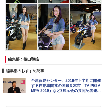
編集部：椿山和雄
編集部のおすすめ記事
台湾貿易センター、2019年上半期に開催
する自動車関連の国際見本市「TAIPEI A
MPA 2019」など3展示会の共同記者発表
会