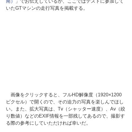
南）
」でお伝えしているが、ここではテストに参加して
いたGTマシンの走行写真を掲載する。
画像をクリックすると、フルHD解像度（1920×1200
ピクセル）で開くので、その迫力の写真を楽しんでほし
い。また、拡大写真は、Tv（シャッター速度）、Av（絞
り数値）などのEXIF情報を一部残してあるので、撮影す
る際の参考にしていただければ幸いだ。