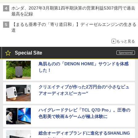
ホンダ、2027年3月期第1四半期決算の営業利益5307億円で過去
最高を記録
【まるも亜希子の「寄り道日和」】ディーゼルエンジンの生きる
道
もっと見る
Special Site
鳥肌ものの「DENON HOME」サウンドを体感
した！
クリエイティブが作った2万円台の“小さなピュ
アオーディオスピーカー”
ハイグレードテレビ「TCL Q7D Pro」。圧巻の
色彩美で映画＆ゲームが極上体験に
総合オーディオブランドに進化するSHANLING