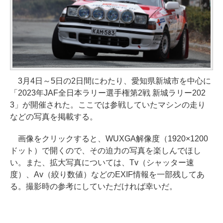
3月4日～5日の2日間にわたり、愛知県新城市を中心に
「2023年JAF全日本ラリー選手権第2戦 新城ラリー202
3」が開催された。ここでは参戦していたマシンの走り
などの写真を掲載する。
画像をクリックすると、WUXGA解像度（1920×1200
ドット）で開くので、その迫力の写真を楽しんでほし
い。また、拡大写真については、Tv（シャッター速
度）、Av（絞り数値）などのEXIF情報を一部残してあ
る。撮影時の参考にしていただければ幸いだ。