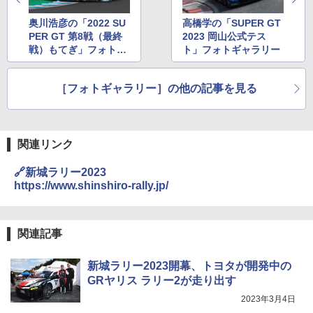
奥川浩彦の「2022 SU
高橋学の「SUPER GT
PER GT 第8戦（最終
2023 岡山公式テス
戦）もてぎ」フォトギ
ト」フォトギャラリー
ャラリー
［フォトギャラリー］の他の記事を見る
関連リンク
🔗新城ラリー2023
https://www.shinshiro-rally.jp/
関連記事
新城ラリー2023開幕、トヨタが開発中の
GRヤリス ラリー2が走り出す
2023年3月4日