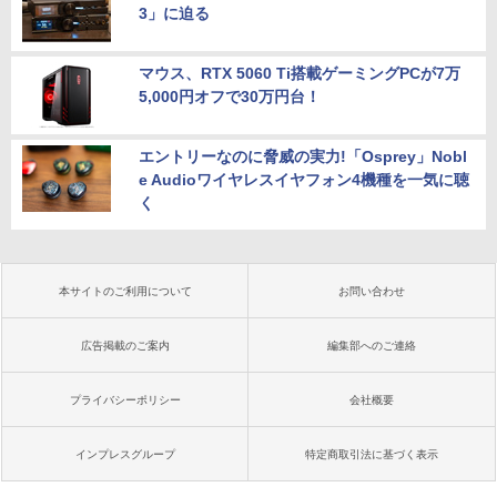
3」に迫る
マウス、RTX 5060 Ti搭載ゲーミングPCが7万
5,000円オフで30万円台！
エントリーなのに脅威の実力!「Osprey」Nobl
e Audioワイヤレスイヤフォン4機種を一気に聴
く
本サイトのご利用について
お問い合わせ
広告掲載のご案内
編集部へのご連絡
プライバシーポリシー
会社概要
インプレスグループ
特定商取引法に基づく表示