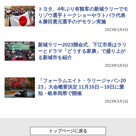
トヨタ、4年ぶり有観客の新城ラリーでモ
リゾウ選手トークショーやラトバラ代表
＆勝田貴元選手のデモラン実施
2023年3月4日
新城ラリー2023開会式、下江市長はラリ
ーとドラマ「どうする家康」で盛り上が
る新城市を紹介
2023年3月4日
「フォーラムエイト・ラリージャパン20
23」大会概要決定 11月16日～19日に愛
知・岐阜両県で開催
2023年3月3日
トップページに戻る