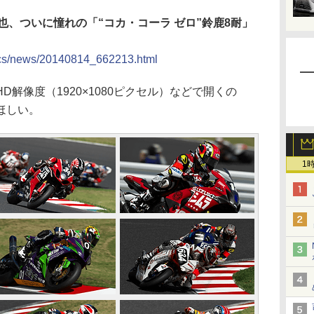
也、ついに憧れの「“コカ・コーラ ゼロ”鈴鹿8耐」
/docs/news/20140814_662213.html
解像度（1920×1080ピクセル）などで開くの
ほしい。
1