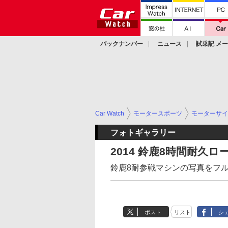
バックナンバー
ニュース
試乗記 メ
カスタム
Car Watch
モータースポーツ
モーターサイ
フォトギャラリー
2014 鈴鹿8時間耐久
鈴鹿8耐参戦マシンの写真をフル
ポスト
リスト
シ