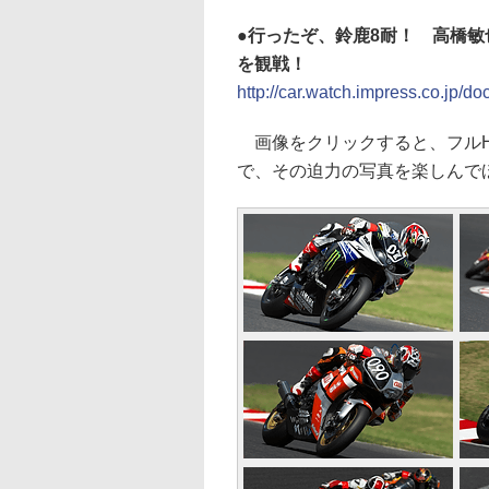
●行ったぞ、鈴鹿8耐！ 高橋敏
を観戦！
http://car.watch.impress.co.jp
画像をクリックすると、フルHD
で、その迫力の写真を楽しんで