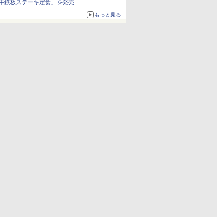
牛鉄板ステーキ定食」を発売
もっと見る