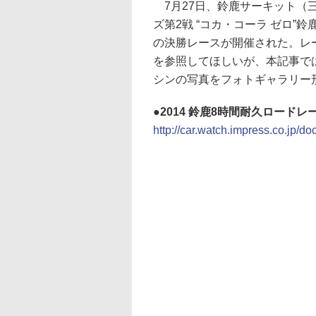
7月27日、鈴鹿サーキット（三重
ズ第2戦 “コカ・コーラ ゼロ”
の決勝レースが開催された。レ
を参照してほしいが、本記事ではBu
シンの写真をフォトギャラリー
●2014 鈴鹿8時間耐久ロードレース
http://car.watch.impress.co.jp