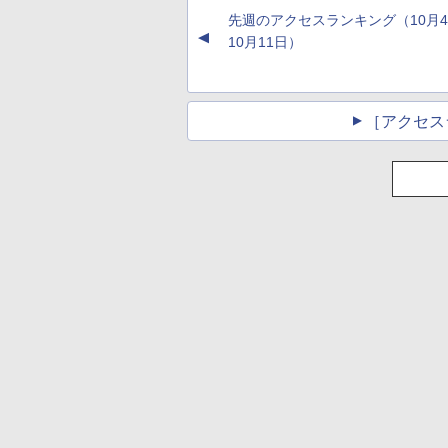
先週のアクセスランキング（10月
▲
10月11日）
［アクセス