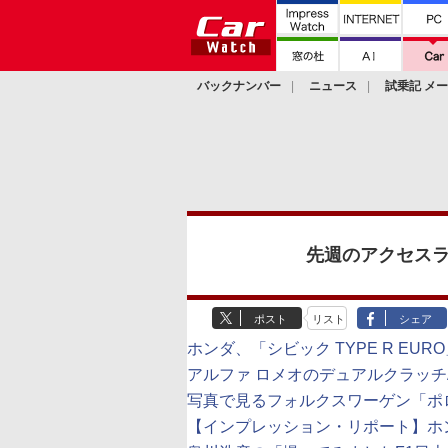
バックナンバー
ニュース
試乗記 メ
カスタム
先週のアクセスラン
ポスト
リスト
シェア
ホンダ、「シビック TYPE R EU
アルファ ロメオのデュアルクラッチ
写真で見るフォルクスワーゲン「ポロ
【インプレッション・リポート】ホ