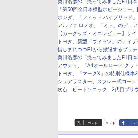
奥川浩彦の「撮ってみましたF1日本グ
「第50回全日本模型ホビーショー」
ホンダ、「フィット ハイブリッド」
アルファ ロメオ、「ミト」のデュア
【カーグッズ・ミニレビュー】サイ
トヨタ、新型「ヴィッツ」のティザ
惜しまれつつF1から撤退するブリヂ
奥川浩彦の「撮ってみましたF1日本グ
アウディ、「A4オールロード クワ
トヨタ、「マークX」の特別仕様車
シュアラスター、スプレー式コーテ
次点：
ビートソニック、2代目プリ
ポスト
リスト
シ