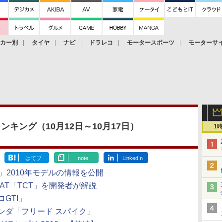
ーカー別
タイヤ
ナビ
ドラレコ
モータースポーツ
モーターサ
キング（10月12日～10月17日）
1
はてブ
note
LinkedIn
RO」2010年モデルの情報を公開
AT「TCT」を開発者が解説
GTI」
ンダ「フリード スパイク」