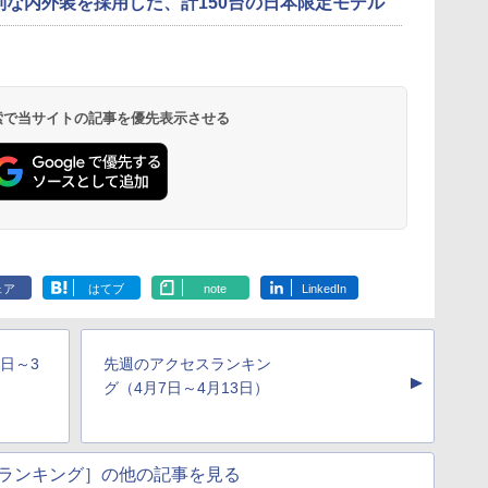
別な内外装を採用した、計150台の日本限定モデル
 検索で当サイトの記事を優先表示させる
ェア
はてブ
note
LinkedIn
日～3
先週のアクセスランキン
▲
グ（4月7日～4月13日）
ランキング］の他の記事を見る