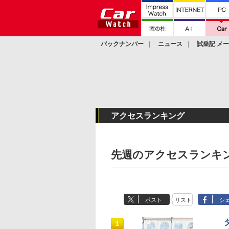
バックナンバー
ニュース
試乗記 メ
カスタム
アクセスランキング
先週のアクセスランキン
ポスト
リスト
シ
1