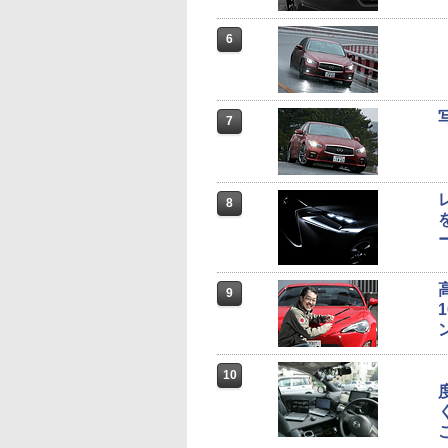
6
7
8
9
10