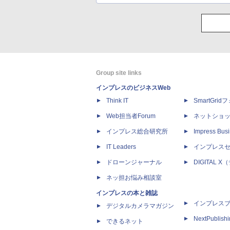
Group site links
インプレスのビジネスWeb
Think IT
SmartGri
Web担当者Forum
ネットショ
インプレス総合研究所
Impress Busi
IT Leaders
インプレス
ドローンジャーナル
DIGITAL
ネッ担お悩み相談室
インプレスの本と雑誌
インプレス
デジタルカメラマガジン
NextPublish
できるネット