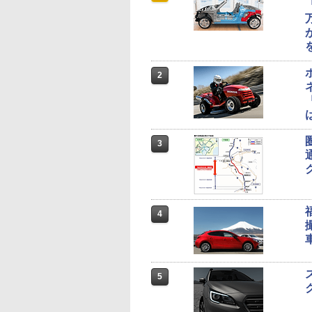
2
3
4
5