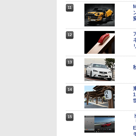
11
12
13
14
15