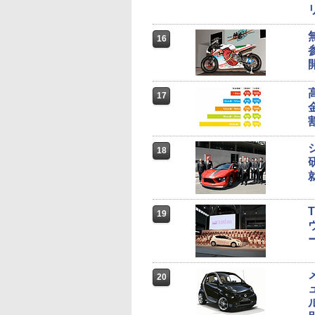
16
17
18
19
20