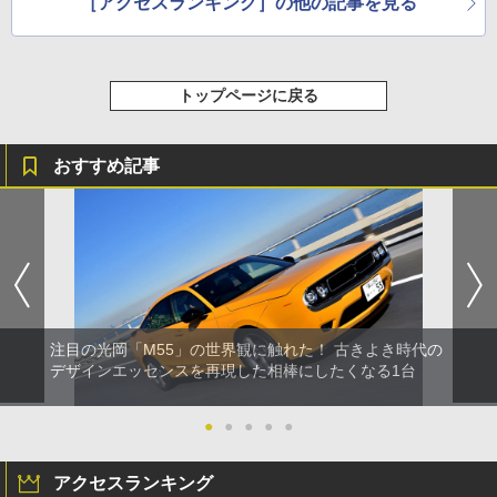
［アクセスランキング］の他の記事を見る
トップページに戻る
おすすめ記事
注目の光岡「M55」の世界観に触れた！ 古きよき時代の
デザインエッセンスを再現した相棒にしたくなる1台
●
●
●
●
●
アクセスランキング