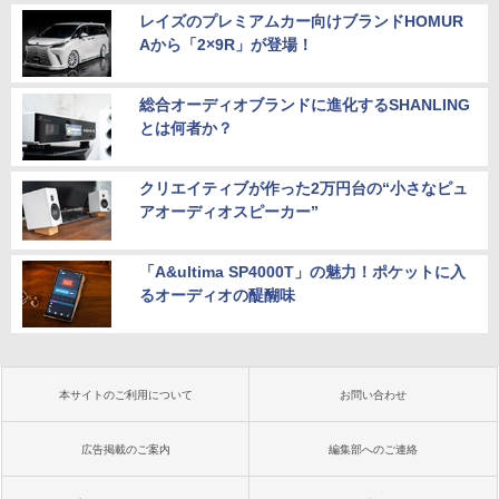
レイズのプレミアムカー向けブランドHOMUR
Aから「2×9R」が登場！
総合オーディオブランドに進化するSHANLING
とは何者か？
クリエイティブが作った2万円台の“小さなピュ
アオーディオスピーカー”
「A&ultima SP4000T」の魅力！ポケットに入
るオーディオの醍醐味
本サイトのご利用について
お問い合わせ
広告掲載のご案内
編集部へのご連絡