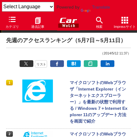
Powered by
Translate
アクセスランキング
カテゴリ
過去記事
検索
Impressサイト
先週のアクセスランキング（5月7日～5月11日）
（2014/5/12 11:37）
リスト
マイクロソフトのWebブラウ
1
ザ「Internet Explorer（イン
ターネットエクスプローラ
ー）」を最新の状態で利用す
る / Windows 7＋Internet Ex
plorer 11のアップデート方法
を画面で紹介
マイクロソフトのWebブラウ
2