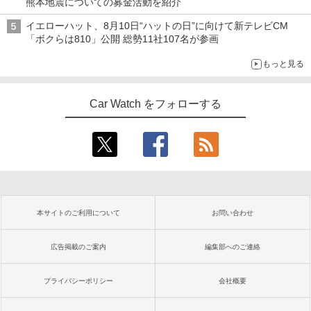
熊本地震についての募金活動を紹介
イエローハット、8月10日“ハットの日”に向けて新テレビCM
「ボクらは810」公開 総勢11社107名が参画
もっと見る
Car Watch をフォローする
本サイトのご利用について
お問い合わせ
広告掲載のご案内
編集部へのご連絡
プライバシーポリシー
会社概要