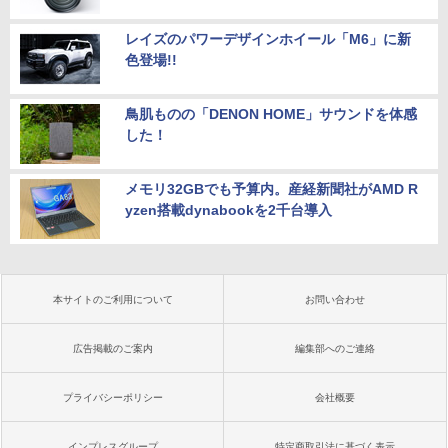
レイズのパワーデザインホイール「M6」に新
色登場!!
鳥肌ものの「DENON HOME」サウンドを体感
した！
メモリ32GBでも予算内。産経新聞社がAMD R
yzen搭載dynabookを2千台導入
本サイトのご利用について
お問い合わせ
広告掲載のご案内
編集部へのご連絡
プライバシーポリシー
会社概要
インプレスグループ
特定商取引法に基づく表示