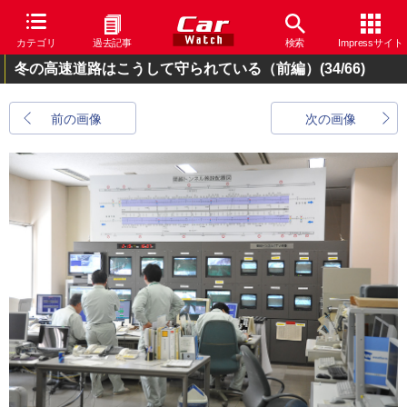
カテゴリ
過去記事
検索
Impressサイト
冬の高速道路はこうして守られている（前編）
(34/66)
前の画像
次の画像