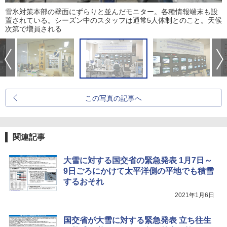
雪氷対策本部の壁面にずらりと並んだモニター。各種情報端末も設
置されている。シーズン中のスタッフは通常5人体制とのこと。天候
次第で増員される
この写真の記事へ
関連記事
大雪に対する国交省の緊急発表 1月7日～
9日ごろにかけて太平洋側の平地でも積雪
するおそれ
2021年1月6日
国交省が大雪に対する緊急発表 立ち往生