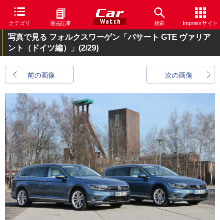
カテゴリ
過去記事
検索
Impressサイト
写真で見る フォルクスワーゲン「パサート GTE ヴァリア
ント（ドイツ編）」
(2/29)
前の画像
次の画像