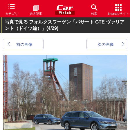
カテゴリ
過去記事
検索
Impressサイト
写真で見る フォルクスワーゲン「パサート GTE ヴァリア
ント（ドイツ編）」
(4/29)
前の画像
次の画像