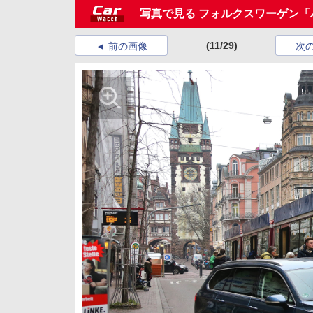
写真で見る フォルクスワーゲン「
(11/29)
前の画像
次