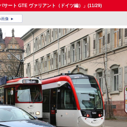
パサート GTE ヴァリアント（ドイツ編）」
(11/29)
の画像