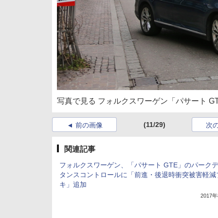
写真で見る フォルクスワーゲン「パサート GT
(11/29)
前の画像
次
関連記事
フォルクスワーゲン、「パサート GTE」のパーク
タンスコントロールに「前進・後退時衝突被害軽減
キ」追加
2017